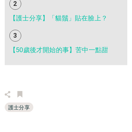
2
【護士分享】「貓鬚」貼在臉上？
3
【50歲後才開始的事】苦中一點甜
護士分享