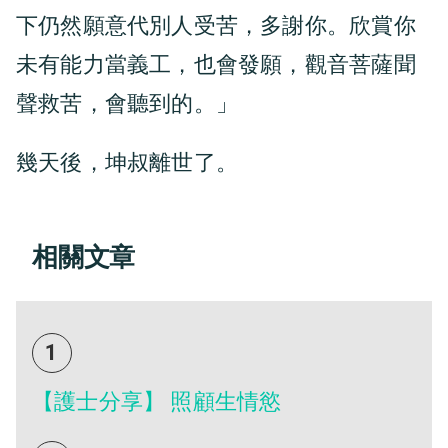
下仍然願意代別人受苦，多謝你。欣賞你
未有能力當義工，也會發願，觀音菩薩聞
聲救苦，會聽到的。」
幾天後，坤叔離世了。
相關文章
1
【護士分享】 照顧生情慾