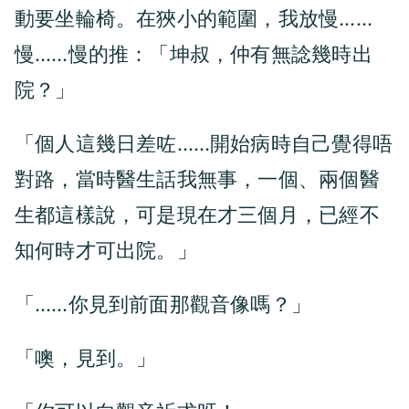
動要坐輪椅。在狹小的範圍，我放慢……
慢……慢的推：「坤叔，仲有無諗幾時出
院？」
「個人這幾日差咗……開始病時自己覺得唔
對路，當時醫生話我無事，一個、兩個醫
生都這樣說，可是現在才三個月，已經不
知何時才可出院。」
「……你見到前面那觀音像嗎？」
「噢，見到。」