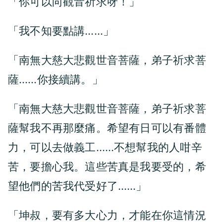
「你可以向觀音祈求呀！」
「我不知要點講……」
「南無大慈大悲觀世音菩薩，弟子祈求菩
薩……你接續講。」
「南無大慈大悲觀世音菩薩，弟子祈求菩
薩幫我不再那麼痛。希望有日可以有番體
力，可以去做義工……不想幫我的人咁辛
苦，要擔心我。這些苦真是我要受的，希
望他們的苦我代受好了……」
「坤叔，要有多大心力，才能在你這情況