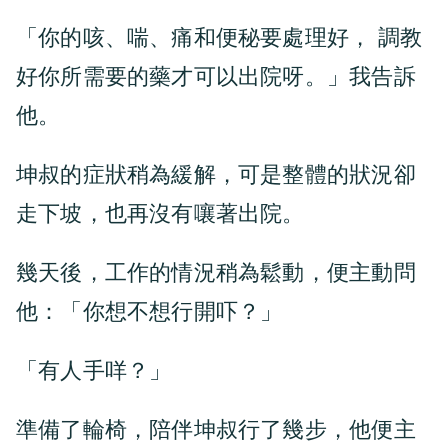
「你的咳、喘、痛和便秘要處理好， 調教
好你所需要的藥才可以出院呀。」我告訴
他。
坤叔的症狀稍為緩解，可是整體的狀況卻
走下坡，也再沒有嚷著出院。
幾天後，工作的情況稍為鬆動，便主動問
他：「你想不想行開吓？」
「有人手咩？」
準備了輪椅，陪伴坤叔行了幾步，他便主