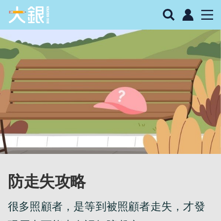
防走失攻略
很多照顧者，是等到被照顧者走失，才發