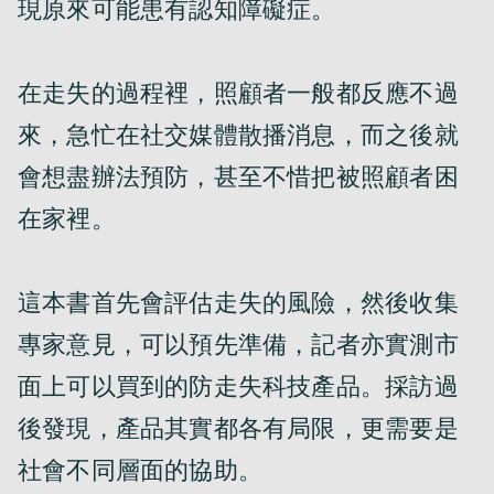
現原來可能患有認知障礙症。

在走失的過程裡，照顧者一般都反應不過
來，急忙在社交媒體散播消息，而之後就
會想盡辦法預防，甚至不惜把被照顧者困
在家裡。

這本書首先會評估走失的風險，然後收集
專家意見，可以預先準備，記者亦實測市
面上可以買到的防走失科技產品。採訪過
後發現，產品其實都各有局限，更需要是
社會不同層面的協助。