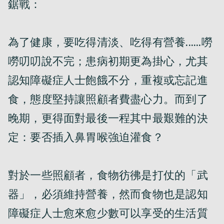
鋸戰：

為了健康，要吃得清淡、吃得有營養......嘮
嘮叨叨說不完；患病初期更為掛心，尤其
認知障礙症人士飽餓不分，重複或忘記進
食，態度堅持讓照顧者費盡心力。而到了
晚期，更得面對最後一程其中最艱難的決
定：要否插入鼻胃喉強迫灌食？

對於一些照顧者，食物彷彿是打仗的「武
器」，必須維持營養，然而食物也是認知
障礙症人士愈來愈少數可以享受的生活質