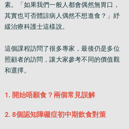
素。「如果我們一般人都會偶然無胃口，
其實也可否體諒病人偶然不想進食？」紓
緩治療科護士這樣說。

這個課程訪問了很多專家，最後仍是多位
照顧者的訪問，讓大家參考不同的價值觀
和選擇。
1
.
開始唔願食？兩個常見誤解
2
.
8個認知障礙症初中期飲食對策