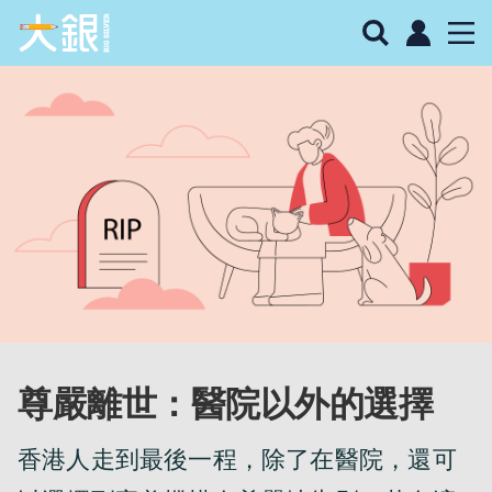
尊嚴離世：醫院以外的選擇
香港人走到最後一程，除了在醫院，還可