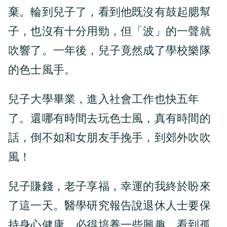
棄。輪到兒子了，看到他既沒有鼓起腮幫
子，也沒有十分用勁，但「波」的一聲就
吹響了。一年後，兒子竟然成了學校樂隊
的色士風手。
兒子大學畢業，進入社會工作也快五年
了。還哪有時間去玩色士風，真有時間的
話，倒不如和女朋友手挽手，到郊外吹吹
風！
兒子賺錢，老子享福，幸運的我終於盼來
了這一天。醫學研究報告說退休人士要保
持身心健康，必得培養一些興趣。看到孤