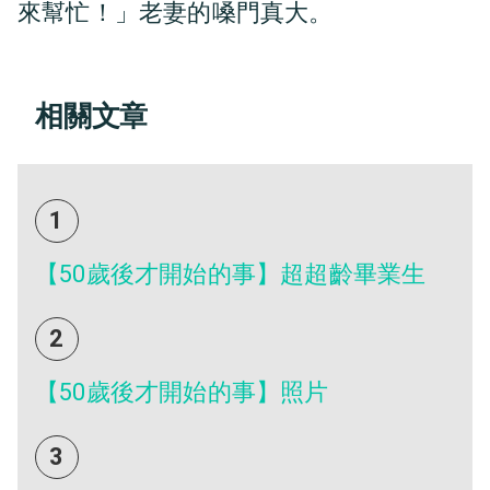
來幫忙！」老妻的嗓門真大。
相關文章
1
【50歲後才開始的事】超超齡畢業生
2
【50歲後才開始的事】照片
3