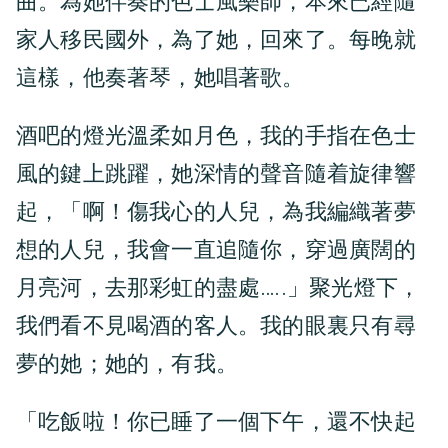
曲。為她伴奏的色士風樂師，本來已經隨
家人移民國外，為了她，回來了。每晚就
這樣，他奏著琴，她唱著歌。
酒吧的燈光溫柔如月色，我的手指在色士
風的鍵上跳躍，她深情的聲音隨着旋律響
起，「啊！傷我心的人兒，為我編織著夢
想的人兒，我會一直追隨你，穿過廣闊的
月亮河，去那彩虹的盡處…..」聚光燈下，
我們看不見喝酒的客人。我的眼裏只有尋
夢的她；她的，有我。
「吃飯啦！你已睡了一個下午，還不快起