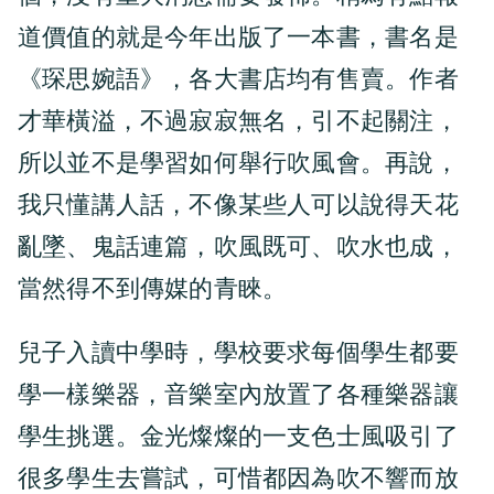
道價值的就是今年出版了一本書，書名是
《琛思婉語》，各大書店均有售賣。作者
才華橫溢，不過寂寂無名，引不起關注，
所以並不是學習如何舉行吹風會。再說，
我只懂講人話，不像某些人可以說得天花
亂墜、鬼話連篇，吹風既可、吹水也成，
當然得不到傳媒的青睞。
兒子入讀中學時，學校要求每個學生都要
學一樣樂器，音樂室內放置了各種樂器讓
學生挑選。金光燦燦的一支色士風吸引了
很多學生去嘗試，可惜都因為吹不響而放