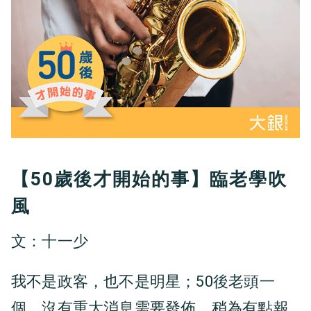
【50歲後才開始的事】臨老學吹
風
文：十一少
我不是政客，也不是明星；50後老頭一
個，沒有重大消息需要發佈。稍為有點報