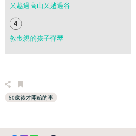
又越過高山又越過谷
4
教喪親的孩子彈琴
50歲後才開始的事