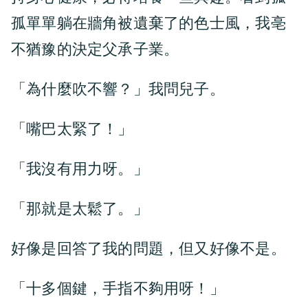
孤單單躺在牆角被遺棄了的色士風，我亳
不猶豫的決定父承子業。
「為什麼吹不響？」我問兒子。
「嘴巴太緊了！」
「我沒有用力呀。」
「那就是太鬆了。」
好像是回答了我的問題，但又好像不是。
「十多個鍵，手指不夠用呀！」