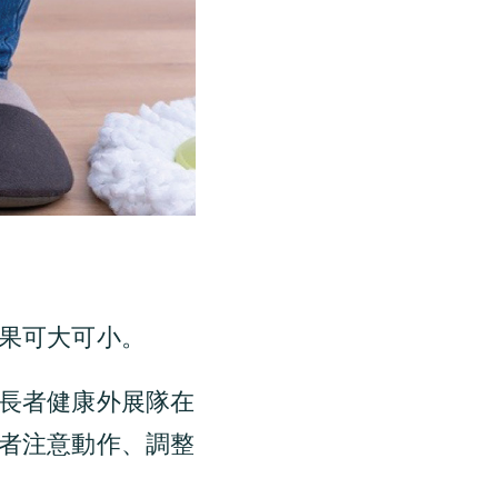
後果可大可小。
長者健康外展隊在
者注意動作、調整