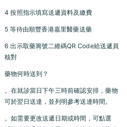
4 按照指示填寫送遞資料及繳費
5 等待由
嘉里醫藥送藥
順豐香港
6 出示取藥籌號二維碼QR Code給送遞員
核對
藥物何時送到？
。在就診當日下午三時前確認安排
，藥物
可於翌日送達，並列明參考送達時間。
。如需要更改送遞日期或時間，可點選