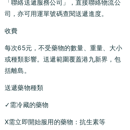
「聯絡送遞服務公司」，直接聯絡物流公
司，亦可用運單號碼查閱送遞進度
。
收費
每次65元，不受藥物的數量、重量、大小
或種類影響。送遞範圍覆蓋港九新界，包
括離島
。
送遞藥物種類
需冷藏的藥物
✓
X需立即開始服用的藥物：抗生素等