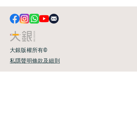
大銀版權所有©
私隱聲明
條款及細則