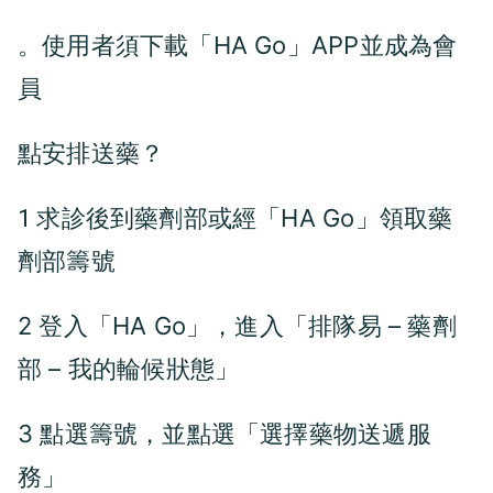
。使用者須下載「HA Go」APP並成為會
員
點安排送藥？
求診後到藥劑部或經「HA Go」領取藥
1
劑部籌號
2 登入「HA Go」，進入「排隊易 – 藥劑
部 – 我的輪候狀態」
3 點選籌號，並點選「選擇藥物送遞服
務」