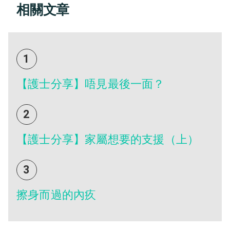
相關文章
1
【護士分享】唔見最後一面？
2
【護士分享】家屬想要的支援（上）
3
擦身而過的內疚