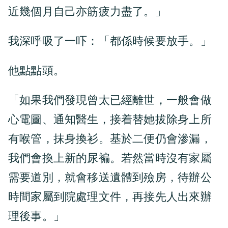
近幾個月自己亦筋疲力盡了。」
我深呼吸了一吓：「都係時候要放手。」
他點點頭。
「如果我們發現曾太已經離世，一般會做
心電圖、通知醫生，接着替她拔除身上所
有喉管，抹身換衫。基於二便仍會滲漏，
我們會換上新的尿褊。若然當時沒有家屬
需要道別，就會移送遺體到殮房，待辦公
時間家屬到院處理文件，再接先人出來辦
理後事。」