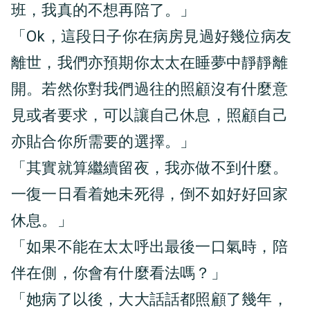
班，我真的不想再陪了。」
「Ok，這段日子你在病房見過好幾位病友
離世，我們亦預期你太太在睡夢中靜靜離
開。若然你對我們過往的照顧沒有什麼意
見或者要求，可以讓自己休息，照顧自己
亦貼合你所需要的選擇。」
「其實就算繼續留夜，我亦做不到什麼。
一復一日看着她未死得，倒不如好好回家
休息。」
「如果不能在太太呼出最後一口氣時，陪
伴在側，你會有什麼看法嗎？」
「她病了以後，大大話話都照顧了幾年，