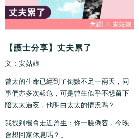
【護士分享】丈夫累了
文：安姑娘
曾太的生命已經到了倒數不足一兩天，同
事們亦多次報危，可是曾生似乎不想留下
陪太太過夜，他明白太太的情況嗎？
我找到機會走近曾生：你一臉倦容，今晚
會想回家休息嗎？」