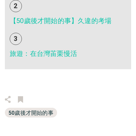
2
【50歲後才開始的事】久違的考場
3
旅遊：在台灣苖栗慢活
50歲後才開始的事