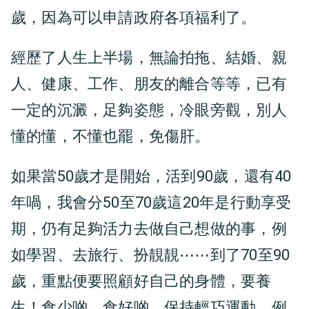
歲，因為可以申請政府各項福利了。
經歷了人生上半場，無論拍拖、結婚、親
人、健康、工作、朋友的離合等等，已有
一定的沉澱，足夠姿態，冷眼旁觀，別人
懂的懂，不懂也罷，免傷肝。
如果當50歲才是開始，活到90歲，還有40
年喎，我會分50至70歲這20年是行動享受
期，仍有足夠活力去做自己想做的事，例
如學習、去旅行、扮靚靚⋯⋯到了70至90
歲，重點便要照顧好自己的身體，要養
生！食少啲、食好啲，保持輕巧運動，例