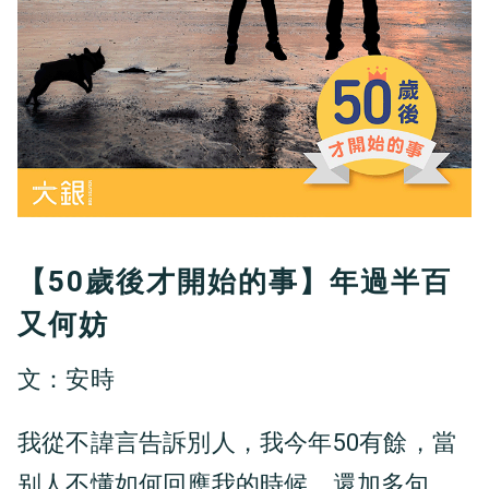
【50歲後才開始的事】年過半百
又何妨
文：安時
我從不諱言告訴別人，我今年50有餘，當
别人不懂如何回應我的時候，還加多句，