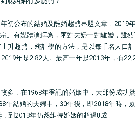
：到底婚姻有多脆弱？
初公布的結婚及離婚趨勢專題文章，2019年有4
157宗。有媒體演繹為，兩對夫婦一對離婚，雖
有上升趨勢，統計學的方法，是以每千名人口
人，2019年是2.82人。最高一年是2013年，有22
。
較多，在1968年登記的婚姻中，大部份成功攜
1988年結婚的夫婦中，30年後，即2018年時，累
妻，到2018年仍然維持婚姻的超過8成。