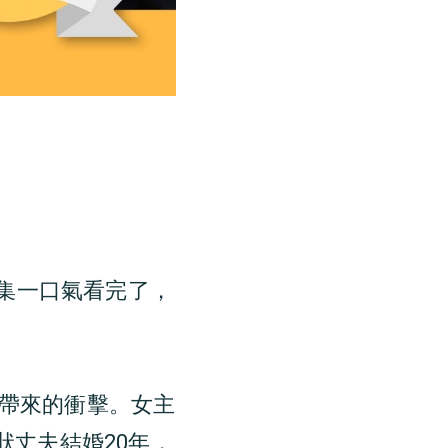
18集一口氣看完了，
帶來的衝擊。女主
大狀丈夫結婚20年，