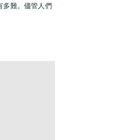
有多難。儘管人們