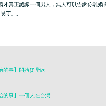
到離婚才真正認識一個男人，無人可以告訴你離婚
不易守。」
開始的事】開始煲嘢飲
開始的事】一個人在台灣