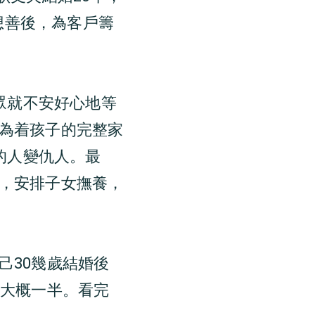
要想善後，為客戶籌
眾就不安好心地等
為着孩子的完整家
的人變仇人。最
，安排子女撫養，
己30幾歲結婚後
的大概一半。看完