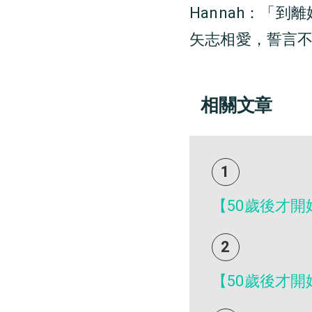
Hannah：「
矢志相愛，誓言
相關文章
1
【50歲後才
2
【50歲後才