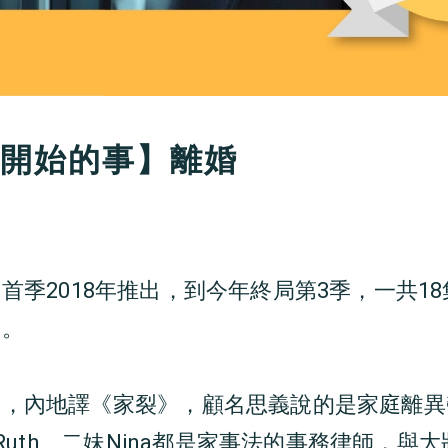
才開始的事】離婚
lit》首季2018年推出，到今年終局第3季，一共
來。
》，內地譯《家裂》，顧名思義說的是家庭離異
親Ruth、二妹Nina都是家事法的事務律師，與