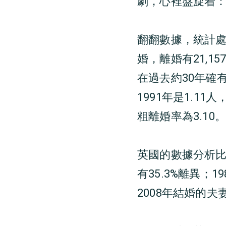
劇，心裡盤旋着
翻翻數據，統計處年
婚，離婚有21,
在過去約30年確
1991年是1.11
粗離婚率為3.10
英國的數據分析比
有35.3%離異；
2008年結婚的夫