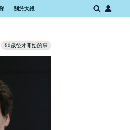
睇
關於大銀
50歲後才開始的事