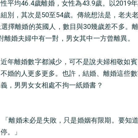
平均46.4歲離婚，女性為43.9歲。以2019年
組別，其次是50至54歲。傳統想法是，老夫
上選擇離婚的英國人，數目與30幾歲差不多。
對離婚夫婦中有一對，男女其中一方曾離異。
，近年離婚數字都減少，可不是說夫婦相敬如賓
擇不婚的人更多更多。也許，結婚、離婚這些數
意義，男男女女相處不拘一紙婚書？
th：「離婚未必是失敗，只是婚姻有限期。要知
叫停。」