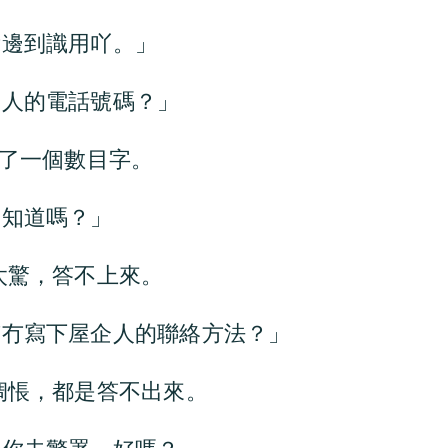
我邊到識用吖。」
企人的電話號碼？」
說了一個數目字。
碼知道嗎？」
太驚，答不上來。
有冇寫下屋企人的聯絡方法？」
惆悵，都是答不出來。