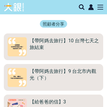
照顧者分享
【帶阿媽去旅行】10 台灣七天之
旅結束
【帶阿媽去旅行】9 台北市內觀
光（下）
【給爸爸的信】3