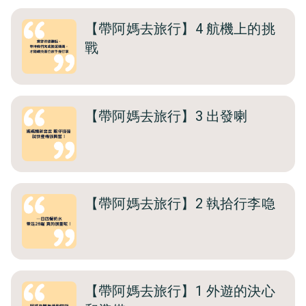
【帶阿媽去旅行】4 航機上的挑
戰
【帶阿媽去旅行】3 出發喇
【帶阿媽去旅行】2 執拾行李喼
【帶阿媽去旅行】1 外遊的決心