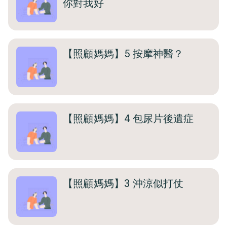
你對我好
【照顧媽媽】5 按摩神醫？
【照顧媽媽】4 包尿片後遺症
【照顧媽媽】3 沖涼似打仗