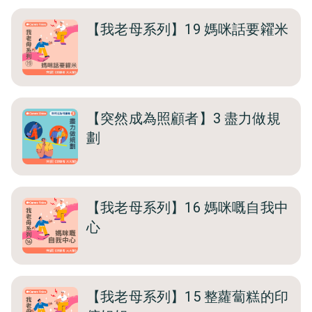
【我老母系列】19 媽咪話要糴米
【突然成為照顧者】3 盡力做規
劃
【我老母系列】16 媽咪嘅自我中
心
【我老母系列】15 整蘿蔔糕的印