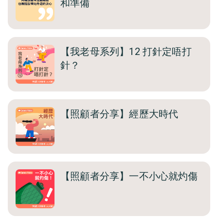
和準備
【我老母系列】12 打針定唔打
針？
【照顧者分享】經歷大時代
【照顧者分享】一不小心就灼傷