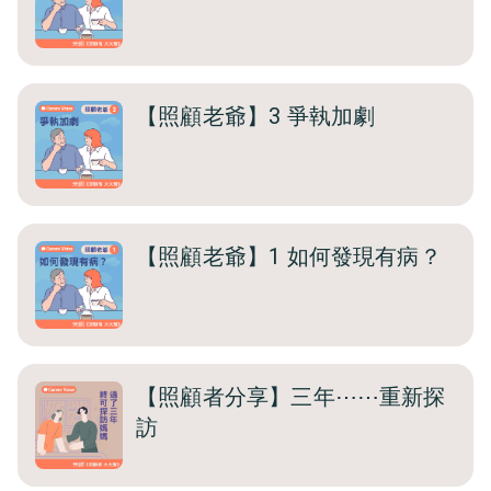
【照顧老爺】3 爭執加劇
【照顧老爺】1 如何發現有病？
【照顧者分享】三年⋯⋯重新探
訪