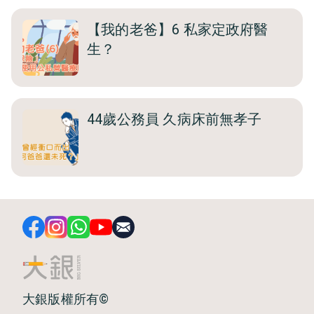
【我的老爸】6 私家定政府醫
生？
44歲公務員 久病床前無孝子
大銀版權所有©