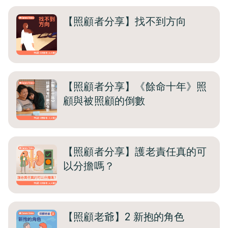
【照顧者分享】找不到方向
【照顧者分享】《餘命十年》照
顧與被照顧的倒數
【照顧者分享】護老責任真的可
以分擔嗎？
【照顧老爺】2 新抱的角色