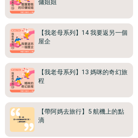
傭姐姐
【我老母系列】14 我要返另一個
屋企
【我老母系列】13 媽咪的奇幻旅
程
【帶阿媽去旅行】5 航機上的點
滴