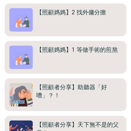
【照顧媽媽】2 找外傭分擔
【照顧媽媽】1 等做手術的煎熬
【照顧者分享】助聽器「好
嘈」？！
【照顧者分享】天下無不是的父