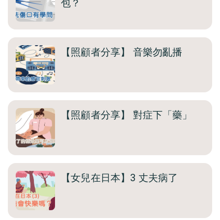
包？
【照顧者分享】 音樂勿亂播
【照顧者分享】 對症下「藥」
【女兒在日本】3 丈夫病了