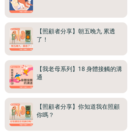
【照顧者分享】朝五晚九 累透
了！
【我老母系列】18 身體接觸的溝
通
【照顧者分享】你知道我在照顧
你嗎？