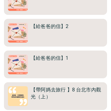
【給爸爸的信】2
【給爸爸的信】1
【帶阿媽去旅行 】8 台北市內觀
光（上）