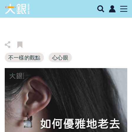
不一樣的觀點
心心眼