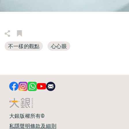
不一樣的觀點
心心眼
大銀版權所有©
私隱聲明
條款及細則