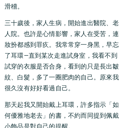
滑稽。
三十歲後，家人生病，開始進出醫院、老
人院。也許是心情影響，家人在受苦，連
妝扮都感到罪疚。我常常穿一身黑，早忘
了耳環—直到某次走進試身室，我看不到
試穿的衣服是否合身，看到的只是長出皺
紋、白髮，多了一圈肥肉的自己。原來我
很久沒有好好看過自己。
那天起我又開始戴上耳環，許多指示「如
何優雅地老去」的書，不約而同提到佩戴
小飾品是對自己的提醒。