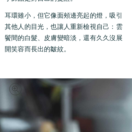
耳環雖小，但它像面頰邊亮起的燈，吸引
其他人的目光，也讓人重新檢視自己：雲
鬢間的白髮、皮膚變暗淡，還有久久沒展
開笑容而長出的皺紋。