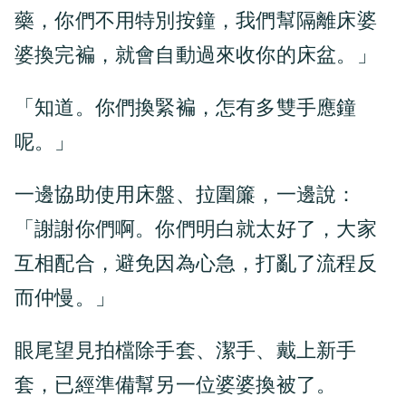
藥，你們不用特別按鐘，我們幫隔離床婆
婆換完褊，就會自動過來收你的床盆。」
「知道。你們換緊褊，怎有多雙手應鐘
呢。」
一邊協助使用床盤、拉圍簾，一邊說：
「謝謝你們啊。你們明白就太好了，大家
互相配合，避免因為心急，打亂了流程反
而仲慢。」
眼尾望見拍檔除手套、潔手、戴上新手
套，已經準備幫另一位婆婆換被了。