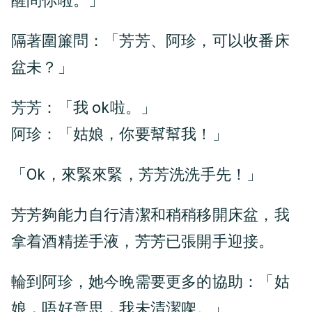
醒問你啦。」
隔著圍簾問：「芳芳、阿珍，可以收番床
盆未？」
芳芳：「我 ok啦。」
阿珍：「姑娘，你要幫幫我！」
「Ok，來緊來緊，芳芳洗洗手先！」
芳芳夠能力自行清潔和稍稍移開床盆，我
拿着酒精搓手液，芳芳已張開手迎接。
輪到阿珍，她今晚需要更多的協助：「姑
娘，唔好意思，我未清潔㗎。」