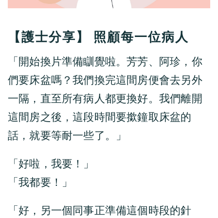
【護士分享】 照顧每一位病人
「開始換片準備瞓覺啦。芳芳、阿珍，你
們要床盆嗎？我們換完這間房便會去另外
一隔，直至所有病人都更換好。我們離開
這間房之後，這段時間要撳鐘取床盆的
話，就要等耐一些了。」
「好啦，我要！」
「我都要！」
「好，另一個同事正準備這個時段的針