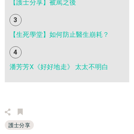
【護士分享】被罵之後
3
【生死學堂】如何防止醫生崩耗？
4
潘芳芳X《好好地走》 太太不明白
護士分享