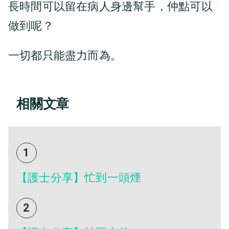
長時間可以留在病人身邊幫手，仲點可以
做到呢？
一切都只能盡力而為。
相關文章
1
【護士分享】忙到一頭煙
2