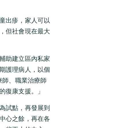
童出疹，家人可以
，但社會現在最大
輔助建立區內私家
期護理病人，以個
治療師、職業治療師
的復康支援。」
為試點，再發展到
中心之餘，再在各