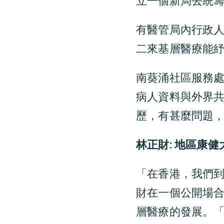
立一個新局去統
有醫管局內行政
二來基層醫療能
南葵涌社區服務
病人資料與外界
歷，有甚麼問題，
林正財: 地區康
「在香港，我們
財在一個公開場合介紹
層醫療的發展。