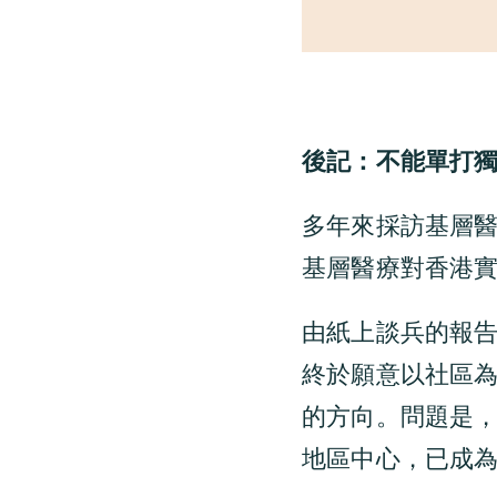
後記：不能單打
多年來採訪基層
基層醫療對香港
由紙上談兵的報
終於願意以社區
的方向。問題是
地區中心，已成