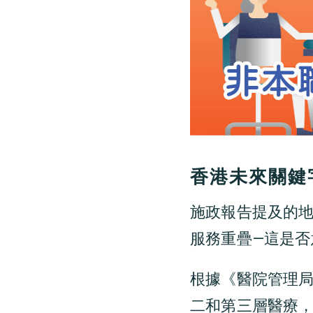
香港未來關鍵
施政報告提及的
服務重疊—這是
根據《醫院管理
二和第三層醫療，