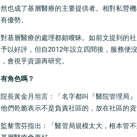
儼然也成了基層醫療的主要提供者。相對私營機
更有優勢。
局對基層醫療的處理都頗曖昧。如前文提到的社
予以好評，但自2012年設立四間後，服務便
示，會視乎資源再研究。
局有角色嗎？
院院長黃金月坦言：「名字都叫『醫院管理局』
，他們乾脆表示不是負責社區的，放在社區的資
總監黎雪芬指出：「醫管局規模太大，根本管不