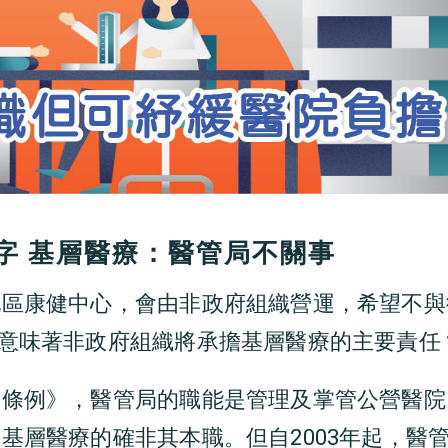
字 基層醫療：醫管局不關事
地區康健中心，會由非政府組織營運，希望不與
否意味著非政府組織將承擔基層醫療的主要責任
局條例》，醫管局的職能是管理及掌管公營醫院
基層醫療的確非其本職。但自2003年起，醫