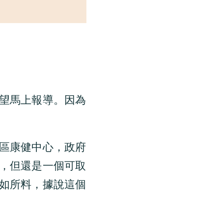
望馬上報導。因為
區康健中心，政府
，但還是一個可取
如所料，據說這個