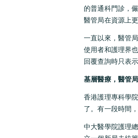
的普通科門診，
醫管局在資源上
一直以來，醫管
使用者和護理界也
回覆查詢時只表
基層醫療，醫管
香港護理專科學
了。有一段時間
中大醫學院護理