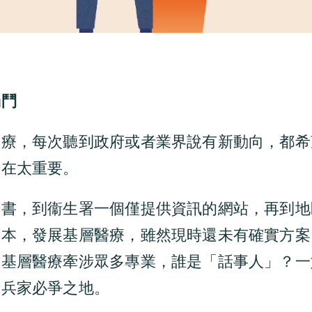
獨鬥
醫療，每次聽到政府或者業界說有新動向，都希
實在太重要。
告書，到衞生署一個僅提供資訊的網站，再到地
為本，發展基層醫療，雖然現時還未有確實方案
，基層醫療牽涉眾多專業，誰是「話事人」？一
為兵家必爭之地。