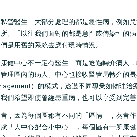
的私營醫生，大部分處理的都是急性病，例如兒
診所。「以往我們面對的都是急性或傳染性的病
我們是用舊的系統去應付現時情況。」
區康健中心不一定有醫生，而是透過轉介病人，
，管理區內的病人。中心也接收醫管局轉介的長
management）的模式，透過不同專業如物理
「我們希望即使曾經患重病，也可以享受到完善
葵青，因為每個區都有不同的「區情」，葵青作
考慮「大中心配合小中心」，每個區有一所康健