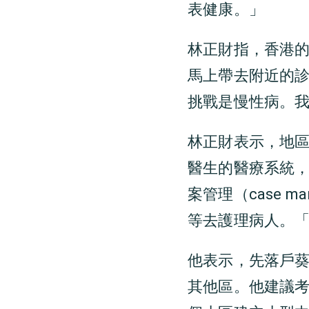
表健康。」
林正財指，香港
馬上帶去附近的
挑戰是慢性病。
林正財表示，地
醫生的醫療系統
案管理（case 
等去護理病人。
他表示，先落戶
其他區。他建議