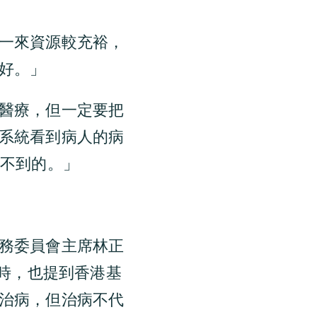
一來資源較充裕，
好。」
醫療，但一定要把
系統看到病人的病
做不到的。」
務委員會主席林正
re）時，也提到香港基
治病，但治病不代