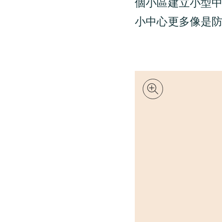
個小區建立小型
小中心更多像是