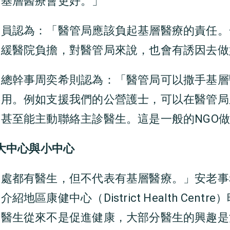
籌基層醫療會更好。」
人員認為：「醫管局應該負起基層醫療的責任。
紓緩醫院負擔，對醫管局來說，也會有誘因去做
處總幹事周奕希則認為：「醫管局可以撒手基層
共用。例如支援我們的公營護士，可以在醫管局
甚至能主動聯絡主診醫生。這是一般的NGO
健大中心與小中心
到處都有醫生，但不代表有基層醫療。」安老事
地區康健中心（District Health Cent
「醫生從來不是促進健康，大部分醫生的興趣是