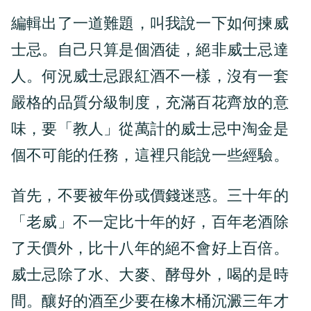
編輯出了一道難題，叫我說一下如何揀威
士忌。自己只算是個酒徒，絕非威士忌達
人。何況威士忌跟紅酒不一樣，沒有一套
嚴格的品質分級制度，充滿百花齊放的意
味，要「教人」從萬計的威士忌中淘金是
個不可能的任務，這裡只能說一些經驗。
首先，不要被年份或價錢迷惑。三十年的
「老威」不一定比十年的好，百年老酒除
了天價外，比十八年的絕不會好上百倍。
威士忌除了水、大麥、酵母外，喝的是時
間。釀好的酒至少要在橡木桶沉澱三年才