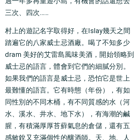
過一年多再重遊小島，有機會的話還想去
三次、四次……
村上的遊記名字取得好，在Islay幾天之間
踏遍它的八家威士忌酒廠。喝了不知多少
dram 美好的艾雷島風味美酒，開始領略到
威士忌的語言，體會到它們的細膩分別。
如果我們的語言是威士忌，恐怕它是世上
最難懂的語言。它有時態（年份），有如
同性別的不同木桶，有不同質感的水（河
水、溪水、井水、地下水），有海潮的鹹
腥，有積滿厚厚苔蘚氣息的倉儲，還有五
感敏銳又充滿個性的釀酒師。天、地、人