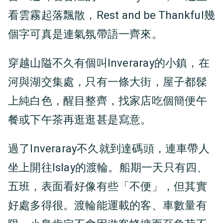
看雲霧起落飄散，Rest and be Thankful幾
個字可真是連氣氛帶語一齊來。
穿越山隘不久有個叫Inveraray的小鎮，在
河與湖交集處，只有一條大街，屋子都髹
上純白色，醒目整齊，找家店吃個簡便午
餐或下午茶再逛逛甚是寫意。
過了Inveraray不久就到達碼頭，連車帶人
坐上開往Islay的渡輪。船期一天只有四、
五班，表面看好像有些「不便」，但其實
好處多得很。渡輪能運載的客、車數量有