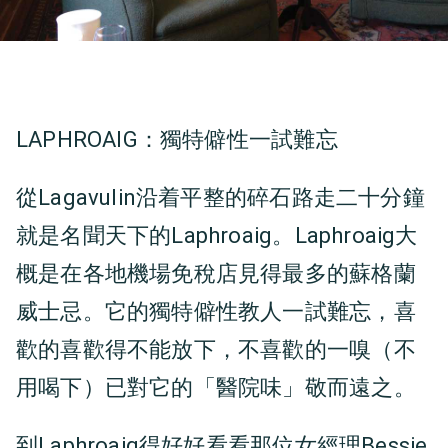
LAPHROAIG：獨特僻性一試難忘
從Lagavulin沿着平整的碎石路走二十分鐘
就是名聞天下的Laphroaig。Laphroaig大
概是在各地機場免稅店見得最多的蘇格蘭
威士忌。它的獨特僻性教人一試難忘，喜
歡的喜歡得不能放下，不喜歡的一嗅（不
用喝下）已對它的「醫院味」敬而遠之。
到Laphroaig得好好看看那位女經理Bessie