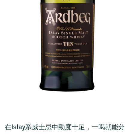
在Islay系威士忌中勁度十足，一喝就能分