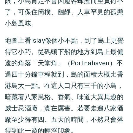
限，小島肯定不會因遊客蜂擁而至負荷不
了，可保住簡樸、幽靜、人車罕見的孤懸
小島風味。
地圖上看Islay像個小不點，到了島上更覺
得它小巧。從碼頭下船的地方到島上最偏
遠的角落「天堂角」（Portnahaven）不
過四十分鐘車程就到，島的面積大概比香
港島大一點。在這人口只有三千的小島，
暗藏著八家風格、香氣、味道大異其趣的
威士忌酒廠，實在厲害。若要走遍八家酒
廠至少得有四、五天的時間，不然只會落
得到此一遊的輕浮印象。