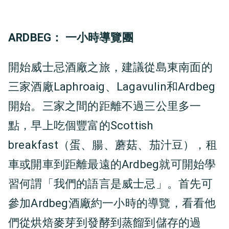
ARDBEG： 一小時導覽團
開始威士忌酒廠之旅，建議從島東南面的
三家酒廠Laphroaig、Lagavulin和Ardbeg
開始。三家之間的距離不過三公里多一
點，早上吃個豐富的Scottish
breakfast（蛋、腸、蘑菇、茄汁豆），租
車或開車到距離最遠的Ardbeg就可開始學
習何謂「我們的語言是威士忌」。首先可
參加Ardbeg酒廠約一小時的導覽，看看他
們從烘焙麥芽到發酵到蒸餾到儲存的過