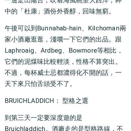
一邊走出陽台，吹着海風眺望大西洋，杯
中的「杜康」酒份外香醇，回味無窮。
午後可以到Bunnahab-hain、Kilchoman兩
家小酒廠逛逛，淺嚐一下它們的出品。跟
Laphroaig、Ardbeg、Bowmore等相比，
它們的泥煤味比較輕淡，性格不算突出。
不過，每杯威士忌都濃得化不開的話，一
天下來只怕舌頭受不了。
BRUICHLADDICH： 型格之選
到第三天一定要深度遊的是
Bruichladdich。酒廠走的是型格路線，不