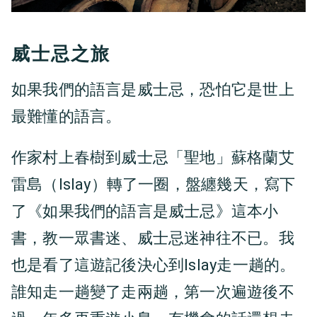
威士忌之旅
如果我們的語言是威士忌，恐怕它是世上
最難懂的語言。
作家村上春樹到威士忌「聖地」蘇格蘭艾
雷島（Islay）轉了一圈，盤纏幾天，寫下
了《如果我們的語言是威士忌》這本小
書，教一眾書迷、威士忌迷神往不已。我
也是看了這遊記後決心到Islay走一趟的。
誰知走一趟變了走兩趟，第一次遍遊後不