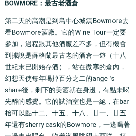
BOWMORE：最古老酒倉
第二天的高潮是到島中心城鎮Bowmore去
看Bowmore酒廠。它的Wine Tour一定要
參加，過程跟其他酒廠差不多，但有機會
到據說是蘇格蘭最古老的酒倉一遊（十八
世紀末已開始存酒），站在微寒的倉內，
幻想天使每年喝掉百分之二的angel’s
share後，剩下的美酒就在身邊，有點未喝
先醉的感覺。它的試酒室也是一絕，在bar
枱可以點十二、十五、十八、廿一、廿五
年還有sherry cask的Bowmore，一邊喝著