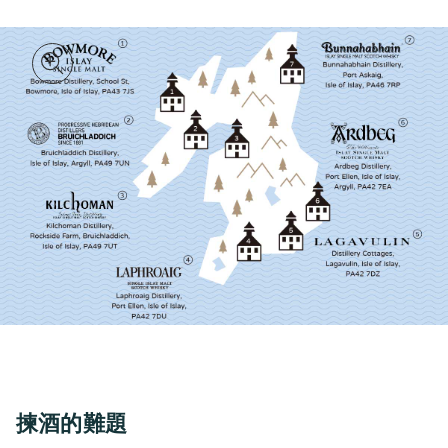
揀酒的難題