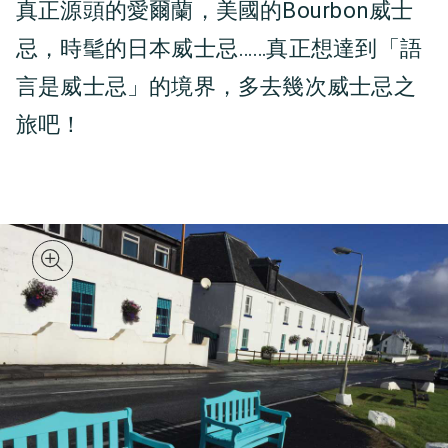
真正源頭的愛爾蘭，美國的Bourbon威士
忌，時髦的日本威士忌……真正想達到「語
言是威士忌」的境界，多去幾次威士忌之
旅吧！