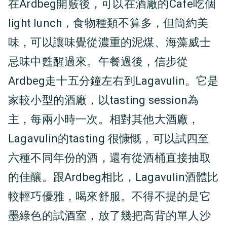
在Ardbeg開竅後，可以在酒廠的Cafe吃個
light lunch，食物種類不算多，但簡約美
味，可以讓味覺從濃重的泥煤、海藻威士
忌味中甦醒過來。午餐過後，信步從
Ardbeg走十五分鐘左右到Lagavulin。它是
家較小型的酒廠，以tasting session為
主，每兩小時一次。相對其他大酒廠，
Lagavulin的tasting 很慷慨，可以試四至
六種不同年份的酒，還有從酒桶直接抽取
的佳釀。跟Ardbeg相比，Lagavulin酒體比
較輕巧優雅，喝來舒服。不得不提的是它
墨綠色的試酒室，放了幾把高背的單人沙