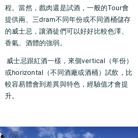
程。當然，戲肉還是試酒，一般的Tour會
提供兩、三dram不同年份或不同酒桶儲存
的威士忌，讓酒徒們可以好好比較色澤、
香氣、酒體的強弱。
威士忌跟紅酒一樣，來個vertical（年份）
或horizontal（不同酒廠或酒桶）試飲，比
較容易體會到差異與特色，經驗值才會提
升。