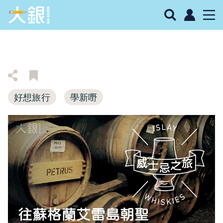
好想旅行
學新嘢