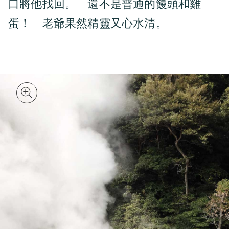
口將他找回。「還不是普通的饅頭和雞
蛋！」老爺果然精靈又心水清。