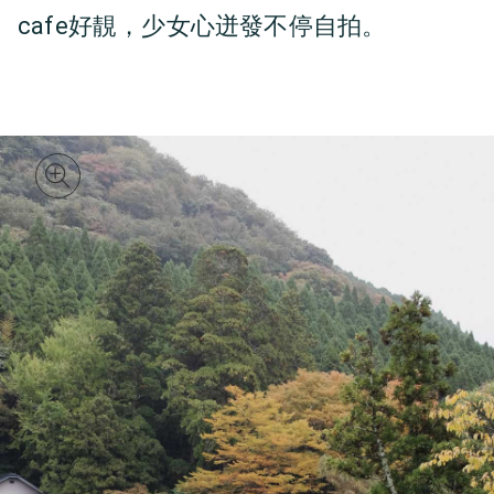
cafe好靚，少女心迸發不停自拍。