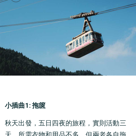
小插曲1: 拖篋
秋天出發，五日四夜的旅程，實則活動三
天，所需衣物和用品不多，但兩老各自拖