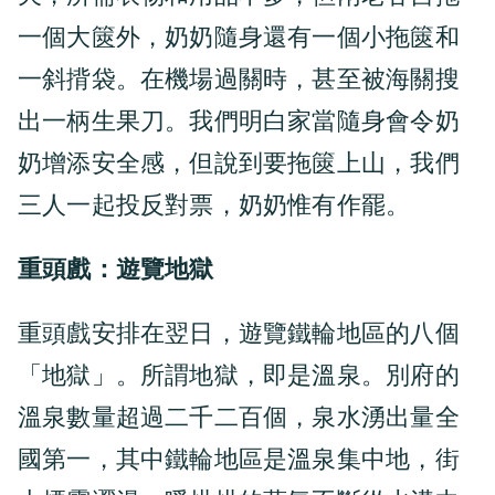
一個大篋外，奶奶隨身還有一個小拖篋和
一斜揹袋。在機場過關時，甚至被海關搜
出一柄生果刀。我們明白家當隨身會令奶
奶增添安全感，但說到要拖篋上山，我們
三人一起投反對票，奶奶惟有作罷。
重頭戲：遊覽地獄
重頭戲安排在翌日，遊覽鐵輪地區的八個
「地獄」。所謂地獄，即是溫泉。別府的
溫泉數量超過二千二百個，泉水湧出量全
國第一，其中鐵輪地區是溫泉集中地，街