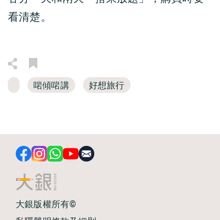
看清楚。
啱傾啱講
好想旅行
大銀版權所有©