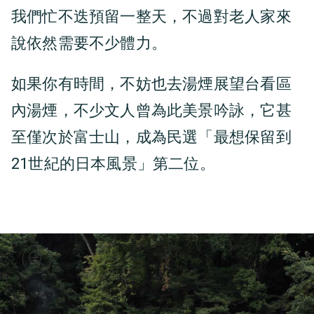
我們忙不迭預留一整天，不過對老人家來
說依然需要不少體力。
如果你有時間，不妨也去湯煙展望台看區
內湯煙，不少文人曾為此美景吟詠，它甚
至僅次於富士山，成為民選「最想保留到
21世紀的日本風景」第二位。