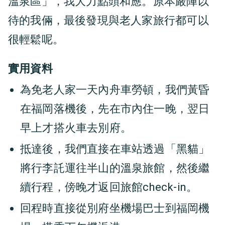
溫泉區」，我大力點頭和應。原本嚴陣以
待的我倆，最後發現與老人家旅行都可以
很輕鬆呢。
實用資料
為免老人家一天內舟車勞頓，我們黃昏
在福岡落機後，先在市內住一晚，翌日
早上才搭火車去別府。
抵達後，我們直接在車站透過「黑貓」
將行李託運往半山的溫泉旅館，然後繼
續行程，傍晚才返回旅館check-in。
回程時直接從別府坐機場巴士到福岡機