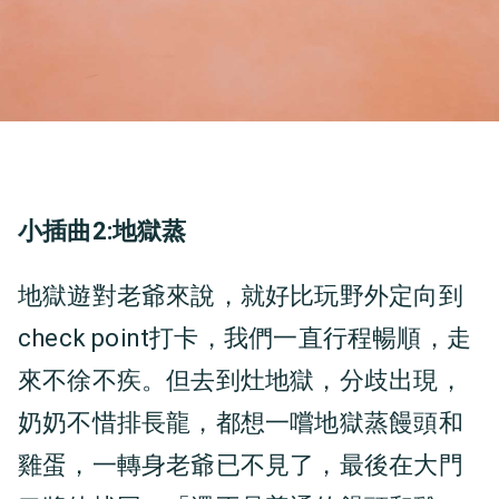
小插曲2:地獄蒸
地獄遊對老爺來說，就好比玩野外定向到
check point打卡，我們一直行程暢順，走
來不徐不疾。但去到灶地獄，分歧出現，
奶奶不惜排長龍，都想一嚐地獄蒸饅頭和
雞蛋，一轉身老爺已不見了，最後在大門