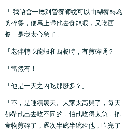
「 我唔會一聽到營養師說可以由糊餐轉為
剪碎餐，便馬上帶他去食龍蝦，又吃西
餐。是我太心急了。」
「老伴轉吃龍蝦和西餐時，有剪碎嗎？」
「當然有！」
「他是一天之內吃那麼多？」
「不，是連續幾天。大家太高興了，每天
都帶他出去吃不同的，怕他吃得太急，把
食物剪碎了，逐次半碗半碗給他，吃完了