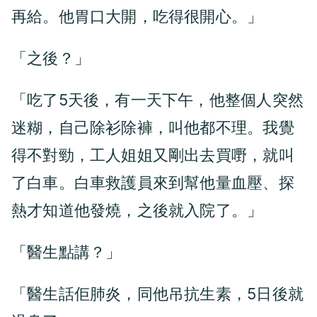
再給。他胃口大開，吃得很開心。」
「之後？」
「吃了5天後，有一天下午，他整個人突然
迷糊，自己除衫除褲，叫他都不理。我覺
得不對勁，工人姐姐又剛出去買嘢，就叫
了白車。白車救護員來到幫他量血壓、探
熱才知道他發燒，之後就入院了。」
「醫生點講？」
「醫生話佢肺炎，同他吊抗生素，5日後就