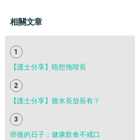
相關文章
1
【護士分享】唔想拖咁長
2
【護士分享】腹水長放長有？
3
癌後的日子：健康飲食不戒口