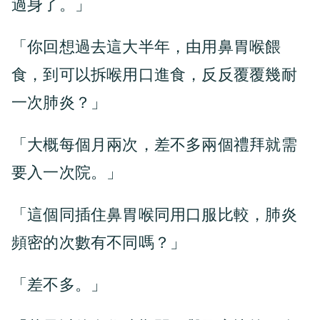
過身了。」
「你回想過去這大半年，由用鼻胃喉餵
食，到可以拆喉用口進食，反反覆覆幾耐
一次肺炎？」
「大概每個月兩次，差不多兩個禮拜就需
要入一次院。」
「這個同插住鼻胃喉同用口服比較，肺炎
頻密的次數有不同嗎？」
「差不多。」