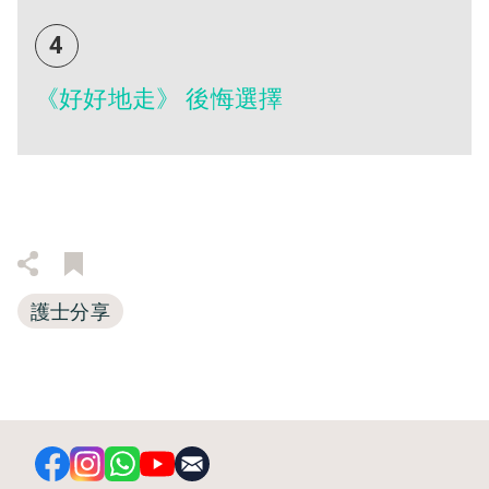
4
《好好地走》 後悔選擇
護士分享