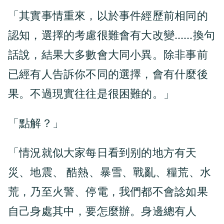
「其實事情重來，以於事件經歷前相同的
認知，選擇的考慮很難會有大改變……換句
話說，結果大多數會大同小異。除非事前
已經有人告訴你不同的選擇，會有什麼後
果。不過現實往往是很困難的。」
「點解？」
「情況就似大家每日看到别的地方有天
災、地震、 酷熱、暴雪、戰亂、糧荒、水
荒，乃至火警、停電，我們都不會諗如果
自己身處其中，要怎麼辦。身邊總有人