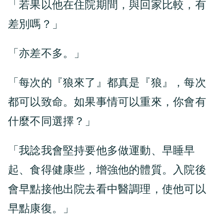
「若果以他在住院期間，與回家比較，有
差別嗎？」
「亦差不多。」
「每次的『狼來了』都真是『狼』，每次
都可以致命。如果事情可以重來，你會有
什麼不同選擇？」
「我諗我會堅持要他多做運動、早睡早
起、食得健康些，增強他的體質。入院後
會早點接他出院去看中醫調理，使他可以
早點康復。」