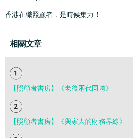
香港在職照顧者，是時候集力！
相關文章
1
【照顧者書房】《老後兩代同垮》
2
【照顧者書房】《與家人的財務界線》