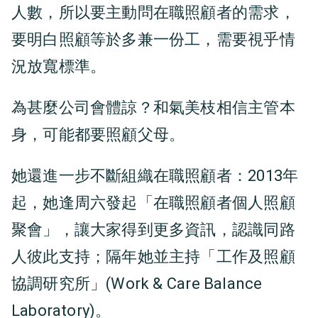
人數，所以要主動問在職照顧者的需求，
要明白照顧等於多兼一份工，需要視乎情
況放寬標準。
為甚麼公司會體諒？和氣美枝相信主管本
身，可能都要照顧父母。
她還進一步不斷組織在職照顧者：2013年
起，她逢周六發起「在職照顧者個人照顧
聚會」，讓大家得到更多資訊，認識同路
人彼此支持；隔年她並主持「工作及照顧
協調研究所」(Work & Care Balance
Laboratory)。