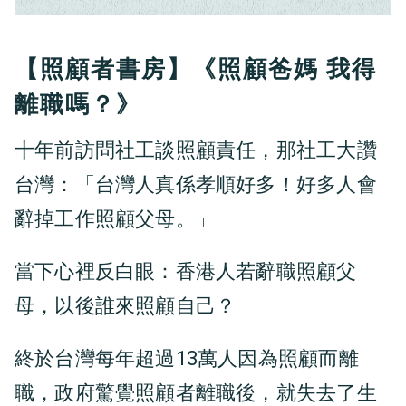
【照顧者書房】《照顧爸媽 我得
離職嗎？》
十年前訪問社工談照顧責任，那社工大讚
台灣：「台灣人真係孝順好多！好多人會
辭掉工作照顧父母。」
當下心裡反白眼：香港人若辭職照顧父
母，以後誰來照顧自己？
終於台灣每年超過13萬人因為照顧而離
職，政府驚覺照顧者離職後，就失去了生