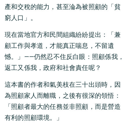
產和交稅的能力，甚至淪為被照顧的「貧
窮人口」。
現在當地官方和民間組織紛紛提出：「兼
顧工作與孝道，才能真正喘息，不留遺
憾。」——仍然忍不住反白眼：照顧係我，
返工又係我，政府和社會責任呢？
這本書的作者和氣美枝在三十出頭時，因
為照顧家人而離職，之後有很深的領悟：
「照顧者最大的任務並非照顧，而是營造
有利的照顧環境。」