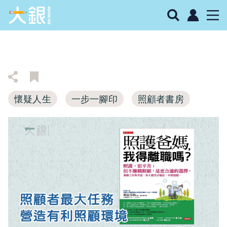
懷疑人生
一步一腳印
照顧者書房