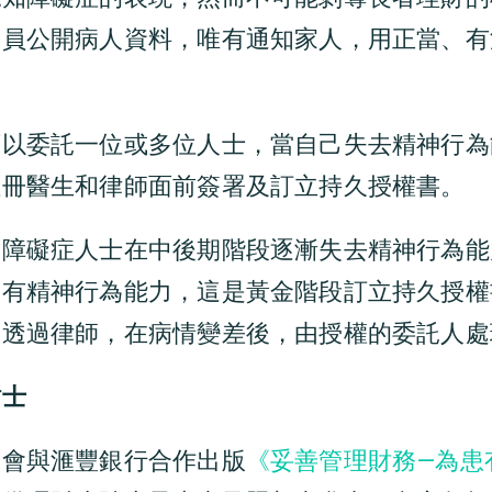
職員公開病人資料，唯有通知家人，用正當、有
可以委託一位或多位人士，當自己失去精神行為
註冊醫生和律師面前簽署及訂立持久授權書。
知障礙症人士在中後期階段逐漸失去精神行為能
仍有精神行為能力，這是黃金階段訂立持久授權
，透過律師，在病情變差後，由授權的委託人處
貼士
協會與滙豐銀行合作出版
《妥善管理財務—為患