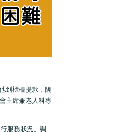
他到櫃檯提款，隔
會主席兼老人科專
銀行服務狀況」調