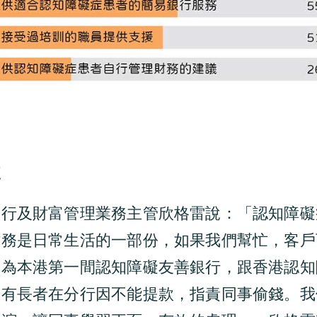
使
銀行及財富管理業務主管欣格雷說：「認知障礙
財務是日常生活的一部份，如果我們幫忙，客戶
成為本港第一間認知障礙友善銀行，跟香港認知
曾有長者在分行因不能提款，指責同事偷錢。我