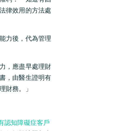
法律效用的方法處
能力後，代為管理
力，應盡早處理財
書，由醫生證明有
理財務。」
有認知障礙症客戶