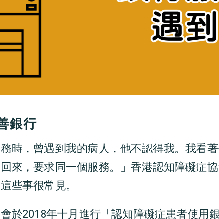
善銀行
財務時，曾遇到我的病人，他不認得我。我看著
他回來，要求同一個服務。」香港認知障礙症協
，這些事很常見。
會於2018年十月進行「認知障礙症患者使用