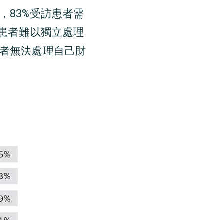
83%受訪患者需
患者難以獨立處理
者無法處理自己財