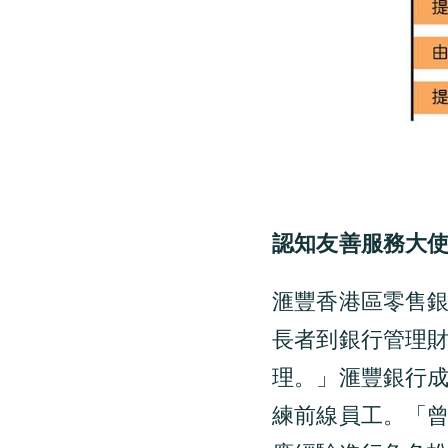
認知友善服務大
滙豐香港區零售
長者到銀行管理
理。」滙豐銀行
練前線員工。「