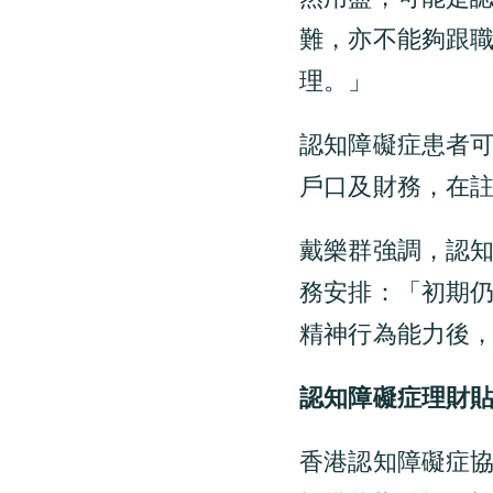
難，亦不能夠跟
理。」
認知障礙症患者
戶口及財務，在
戴樂群強調，認
務安排：「初期
精神行為能力後
認知障礙症理財
香港認知障礙症