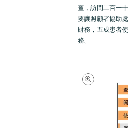
查，訪問二百一十
要讓照顧者協助處
財務，五成患者
務。