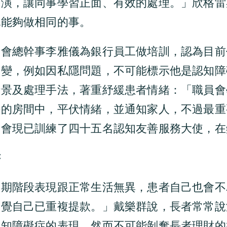
扮演，讓同事學習正面、有效的處理。」欣格雷
也能夠做相同的事。
協會總幹事李雅儀為銀行員工做培訓，認為目前
改變，例如因私隱問題，不可能標示他是認知障
情景及處理手法，著重紓緩患者情緒：「職員會
靜的房間中，平伏情緒，並通知家人，不過最重
協會現已訓練了四十五名認知友善服務大使，在
書
初期階段表現跟正常生活無異，患者自己也會不
察覺自己已重複提款。」戴樂群說，長者常常說
認知障礙症的表現，然而不可能剝奪長者理財的