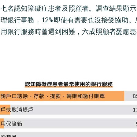
七名認知障礙症患者及照顧者。調查結果顯示，
理銀行事務，12%即使有需要也沒接受協助。
使用銀行服務時曾遇到困難，六成照顧者憂慮患