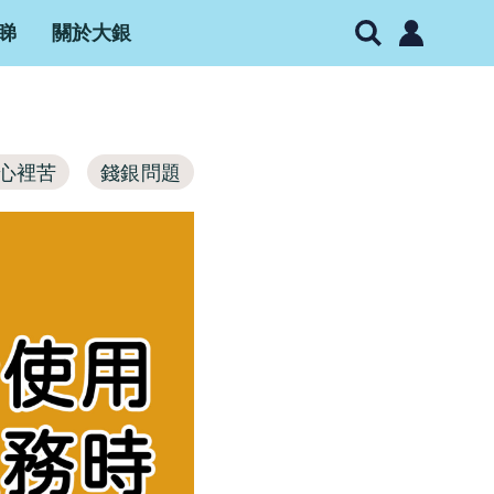
睇
關於大銀
心裡苦
錢銀問題