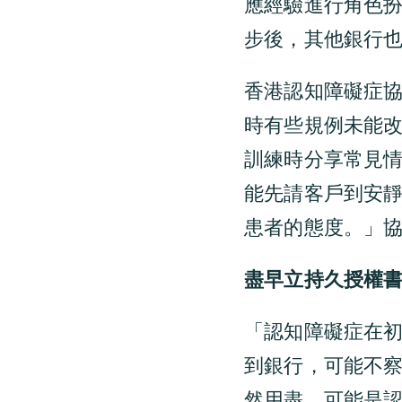
應經驗進行角色
步後，其他銀行
香港認知障礙症
時有些規例未能
訓練時分享常見
能先請客戶到安
患者的態度。」
盡早立持久授權
「認知障礙症在
到銀行，可能不
然用盡，可能是