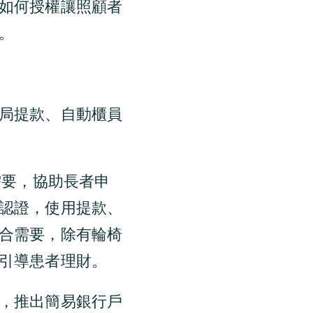
如何授權讓照顧者
。
局提款、自動櫃員
需要，協助長者申
認證，使用提款、
合需要，除有輪椅
引導患者理財。
，推出簡易銀行戶