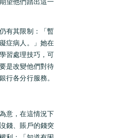
期望他們踏出這一
仍有其限制：「暫
礙症病人。」她在
學習處理技巧，可
要是改變他們對待
銀行各分行服務。
為意，在這情況下
沒錢、賬戶的錢突
權利：「知道有困