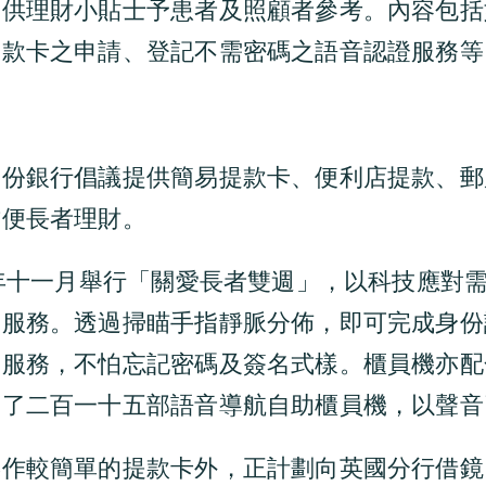
提供理財小貼士予患者及照顧者參考。內容包括
提款卡之申請、登記不需密碼之語音認證服務等
部份銀行倡議提供簡易提款卡、便利店提款、郵
方便長者理財。
8年十一月舉行「關愛長者雙週」，以科技應對
」服務。透過掃瞄手指靜脈分佈，即可完成身份
的服務，不怕忘記密碼及簽名式樣。櫃員機亦配
裝了二百一十五部語音導航自助櫃員機，以聲音
操作較簡單的提款卡外，正計劃向英國分行借鏡