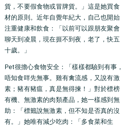
貨，不要假食物或冒牌貨。」這是她買食
材的原則。近年自覺年紀大，自己也開始
注重健康和飲食：「以前可以跟朋友聚會
聊天到凌晨，現在捱不到夜，老了，快五
十歲。」
Pet很擔心食物安全：「樣樣都驗到有事，
唔知食咩先無事。雞有禽流感，又說有激
素；豬有豬瘟，真是無得揀！」對於標榜
有機、無激素的肉類產品，她一樣感到無
助：「標籤說無激素，但不知是否真的沒
有。」她唯有減少吃肉：「多食菜和生