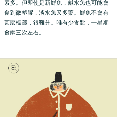
素多。但即使是新鮮魚，鹹水魚也可能會
食到微塑膠，淡水魚又多藥。鮮魚不會有
甚麼標籤，很難分。唯有少食點，一星期
食兩三次左右。」