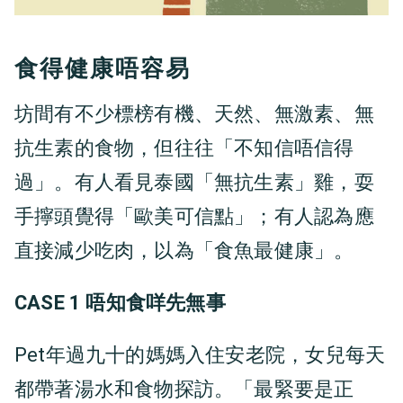
食得健康唔容易
坊間有不少標榜有機、天然、無激素、無
抗生素的食物，但往往「不知信唔信得
過」。有人看見泰國「無抗生素」雞，耍
手擰頭覺得「歐美可信點」；有人認為應
直接減少吃肉，以為「食魚最健康」。
CASE 1 唔知食咩先無事
Pet年過九十的媽媽入住安老院，女兒每天
都帶著湯水和食物探訪。「最緊要是正