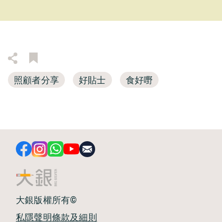
照顧者分享
好貼士
食好嘢
大銀版權所有©
私隱聲明
條款及細則