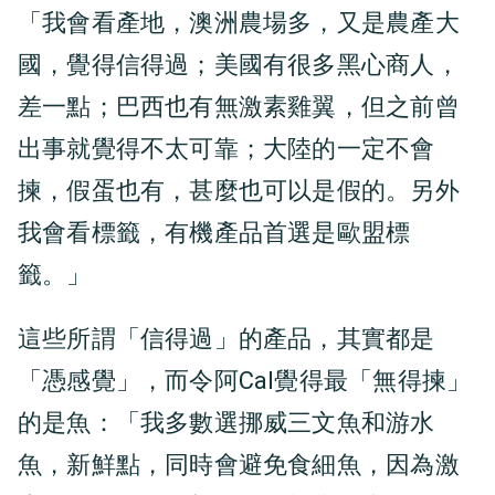
「我會看產地，澳洲農場多，又是農產大
國，覺得信得過；美國有很多黑心商人，
差一點；巴西也有無激素雞翼，但之前曾
出事就覺得不太可靠；大陸的一定不會
揀，假蛋也有，甚麼也可以是假的。另外
我會看標籤，有機產品首選是歐盟標
籤。」
這些所謂「信得過」的產品，其實都是
「憑感覺」，而令阿Cal覺得最「無得揀」
的是魚：「我多數選挪威三文魚和游水
魚，新鮮點，同時會避免食細魚，因為激