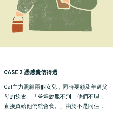
CASE 2 憑感覺信得過
Cal主力照顧兩個女兒，同時要顧及年邁父
母的飲食。「爸媽說服不到，他們不理，
直接買給他們就會食。」由於不是同住，