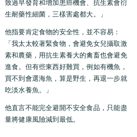
致過早發育和增加患癌機會、抗生素會衍
生耐藥性細菌，三樣害處都大。」
他指要肯定食物的安全性，並不容易：
「我太太較著緊食物，會避免女兒攝取激
素和農藥，用抗生素養大的禽畜也會避免
進食。但有些東西好難買，例如有機魚，
買不到會選海魚，算是野生，再退一步就
吃淡水養魚。」
他直言不能完全避開不安全食品，只能盡
量將健康風險減到最低。