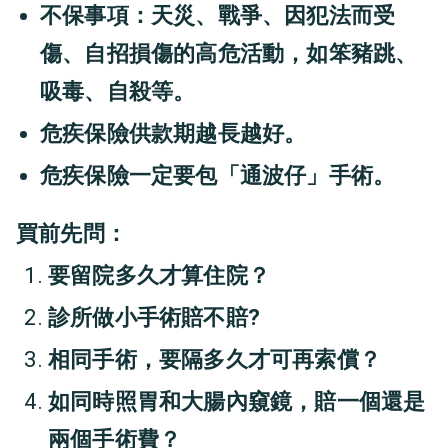
不保事項：天災、戰爭、因犯法而受
傷、自招損傷的高危活動，如笨豬跳、
吸毒、自殺等。
危疾保險供款期越長越好。
危疾保險一定要包「通波仔」手術。
買前先問：
要留院多久才算住院？
診所做小手術賠不賠?
相同手術，要隔多久才可再索償？
如同時照胃和大腸內窺鏡，賠一個還是
兩個手術費？