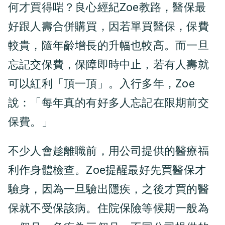
何才買得啱？良心經紀Zoe教路，醫保最
好跟人壽合併購買，因若單買醫保，保費
較貴，隨年齡增長的升幅也較高。而一旦
忘記交保費，保障即時中止，若有人壽就
可以紅利「頂一頂」。入行多年，Zoe
說：「每年真的有好多人忘記在限期前交
保費。」
不少人會趁離職前，用公司提供的醫療福
利作身體檢查。Zoe提醒最好先買醫保才
驗身，因為一旦驗出隱疾，之後才買的醫
保就不受保該病。住院保險等候期一般為