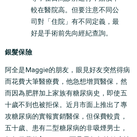
較在醫院高。但要注意不同公
司對「住院」有不同定義，最
好是手術前先向經紀查詢。
銀髮保險
阿全是Maggie的朋友，眼見好友突然得病
而花費大筆醫療費，他急想增買醫保，然
而因為肥胖加上家族有糖尿病史，即使五
十歲不到也被拒保。近月市面上推出了專
攻糖尿病的實報實銷醫保，但保費較貴，
五十歲、患有二型糖尿病的非吸煙男士，