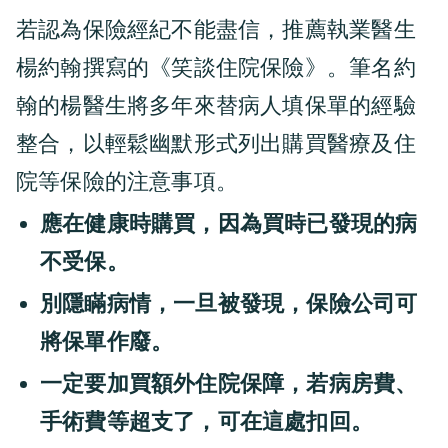
若認為保險經紀不能盡信，推薦執業醫生
楊約翰撰寫的《笑談住院保險》。筆名約
翰的楊醫生將多年來替病人填保單的經驗
整合，以輕鬆幽默形式列出購買醫療及住
院等保險的注意事項。
應在健康時購買，因為買時已發現的病
不受保。
別隱瞞病情，一旦被發現，保險公司可
將保單作廢。
一定要加買額外住院保障，若病房費、
手術費等超支了，可在這處扣回。