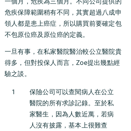
一個月，危疾為三個月。不同公司提供的
危疾保障範圍稍有不同，其實超過八成申
領人都是患上癌症，所以購買前要確定包
不包原位癌及原位癌的定義。
一旦有事，在私家醫院醫治較公立醫院貴
得多，但對投保人而言，Zoe提出幾點經
驗之談。
1
保險公司可以查閱病人在公立
醫院的所有求診記錄。至於私
家醫生，因為人數近萬，若病
人沒有披露，基本上很難查