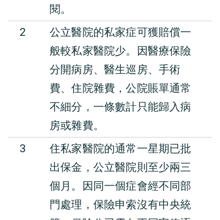
閱。
2
公立醫院的私家症可獲賠償一
般較私家醫院少。因醫療保險
分開病房、醫生巡房、手術
費、住院雜費，公院賬單通常
不細分，一條數計只能歸入病
房或雜費。
3
住私家醫院的通常一星期已批
出保金，公立醫院則至少兩三
個月。因同一個症會經不同部
門處理，保險申索沒有中央統