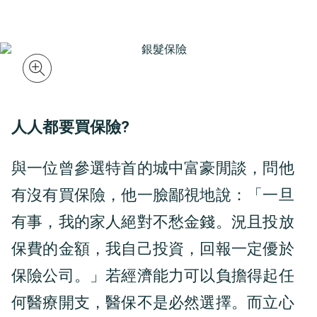
人人都要買保險?
與一位曾參選特首的城中富豪閒談，問他
有沒有買保險，他一臉鄙視地說：「一旦
有事，我的家人絕對不愁金錢。況且投放
保費的金額，我自己投資，回報一定優於
保險公司。」若經濟能力可以負擔得起任
何醫療開支，醫保不是必然選擇。而立心