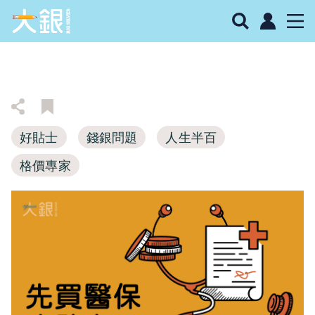
好貼士
錢銀問題
人生半百
格價專家