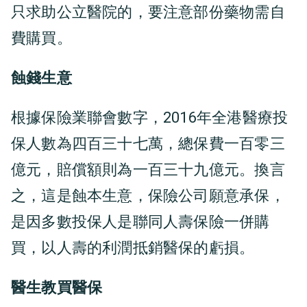
只求助公立醫院的，要注意部份藥物需自
費購買。
蝕錢生意
根據保險業聯會數字，2016年全港醫療投
保人數為四百三十七萬，總保費一百零三
億元，賠償額則為一百三十九億元。換言
之，這是蝕本生意，保險公司願意承保，
是因多數投保人是聯同人壽保險一併購
買，以人壽的利潤抵銷醫保的虧損。
醫生教買醫保