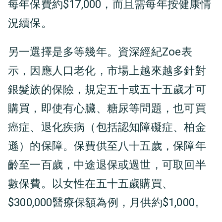
每年保費約$17,000，而且需每年按健康情
況續保。
另一選擇是多等幾年。資深經紀Zoe表
示，因應人口老化，市場上越來越多針對
銀髮族的保險，規定五十或五十五歲才可
購買，即使有心臟、糖尿等問題，也可買
癌症、退化疾病（包括認知障礙症、柏金
遜）的保障。保費供至八十五歲，保障年
齡至一百歲，中途退保或過世，可取回半
數保費。以女性在五十五歲購買、
$300,000醫療保額為例，月供約$1,000。