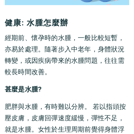
健康: 水腫怎麼辦
經期前、懷孕時的水腫，一般比較短暫，
亦易於處理。隨著步入中老年，身體狀況
轉變，或因疾病帶來的水腫問題，往往需
較長時間改善。
甚麼是水腫?
肥胖與水腫，有時難以分辨。 若以指頭按
壓皮膚，皮膚回彈速度緩慢，彈性不足，
就是水腫。女性於生理周期前覺得身體浮