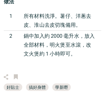
做法
1
所有材料洗淨。薯仔、洋蔥去
皮、淮山去皮切塊備用。
2
鍋中加入約 2000 毫升水，放入
全部材料，明火煲至水滾，改
文火煲約 1 小時即可。
好貼士
搞好身體
學新嘢