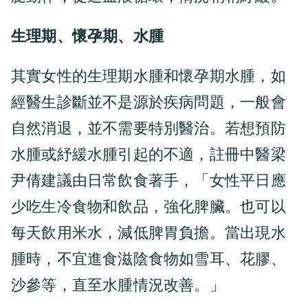
生理期、懷孕期、水腫
其實女性的生理期水腫和懷孕期水腫，如
經醫生診斷並不是源於疾病問題，一般會
自然消退，並不需要特別醫治。若想預防
水腫或紓緩水腫引起的不適，註冊中醫梁
尹倩建議由日常飲食著手，「女性平日應
少吃生冷食物和飲品，強化脾臟。也可以
每天飲用米水，減低脾胃負擔。當出現水
腫時，不宜進食滋陰食物如雪耳、花膠、
沙參等，直至水腫情況改善。」