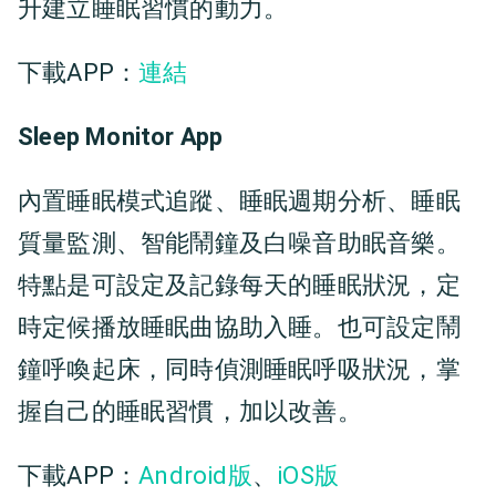
升建立睡眠習慣的動力。
下載APP：
連結
Sleep Monitor App
內置睡眠模式追蹤、睡眠週期分析、睡眠
質量監測、智能鬧鐘及白噪音助眠音樂。
特點是可設定及記錄每天的睡眠狀況，定
時定候播放睡眠曲協助入睡。也可設定鬧
鐘呼喚起床，同時偵測睡眠呼吸狀況，掌
握自己的睡眠習慣，加以改善。
下載APP：
Android版
、
iOS版