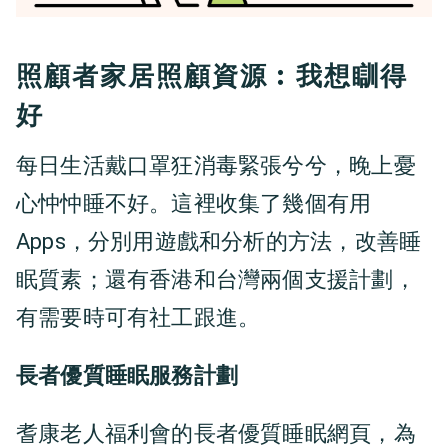
照顧者家居照顧資源︰我想瞓得
好
每日生活戴口罩狂消毒緊張兮兮，晚上憂
心忡忡睡不好。這裡收集了幾個有用
Apps，分別用遊戲和分析的方法，改善睡
眠質素；還有香港和台灣兩個支援計劃，
有需要時可有社工跟進。
長者優質睡眠服務計劃
耆康老人福利會的長者優質睡眠網頁，為