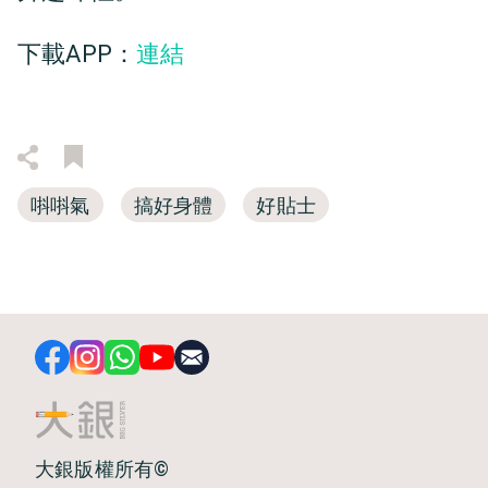
下載APP：
連結
唞唞氣
搞好身體
好貼士
大銀版權所有©