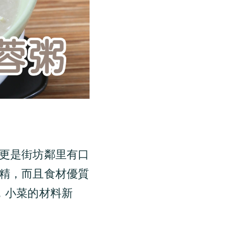
更是街坊鄰里有口
精，而且食材優質
，小菜的材料新