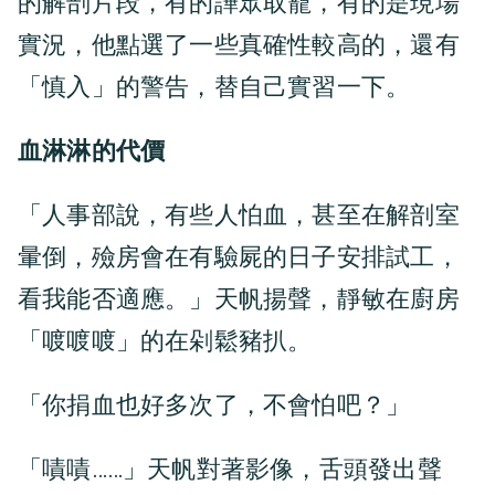
的解剖片段，有的譁眾取寵，有的是現場
實況，他點選了一些真確性較高的，還有
「慎入」的警告，替自己實習一下。
血淋淋的代價
「人事部說，有些人怕血，甚至在解剖室
暈倒，殮房會在有驗屍的日子安排試工，
看我能否適應。」天帆揚聲，靜敏在廚房
「喥喥喥」的在剁鬆豬扒。
「你捐血也好多次了，不會怕吧？」
「嘖嘖……」天帆對著影像，舌頭發出聲