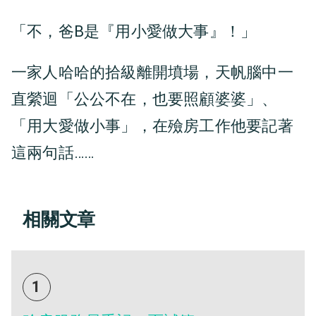
「不，爸B是『用小愛做大事』！」
一家人哈哈的拾級離開墳場，天帆腦中一
直縈迴「公公不在，也要照顧婆婆」、
「用大愛做小事」，在殮房工作他要記著
這兩句話……
相關文章
1