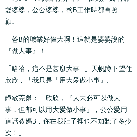
愛婆婆，公公婆婆，爸B工作時都會照
顧。」
「爸B的職業好偉大啊！這就是婆婆說的
『做大事』！」
「哈哈，這不是甚麼大事─」天帆蹲下望住
欣欣，「我只是『用大愛做小事』。」
靜敏莞爾：「欣欣，『人未必可以做大
事，但都可以用大愛做小事』，公公愛用
這話教媽B，你在我肚子裡也不知聽了多少
次！」