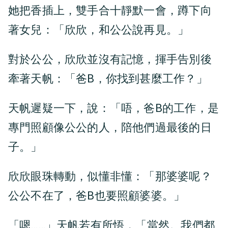
她把香插上，雙手合十靜默一會，蹲下向
著女兒：「欣欣，和公公說再見。」
對於公公，欣欣並沒有記憶，揮手告別後
牽著天帆：「爸B，你找到甚麼工作？」
天帆遲疑一下，說：「唔，爸B的工作，是
專門照顧像公公的人，陪他們過最後的日
子。」
欣欣眼珠轉動，似懂非懂：「那婆婆呢？
公公不在了，爸B也要照顧婆婆。」
「嗯……」天帆若有所悟，「當然。我們都