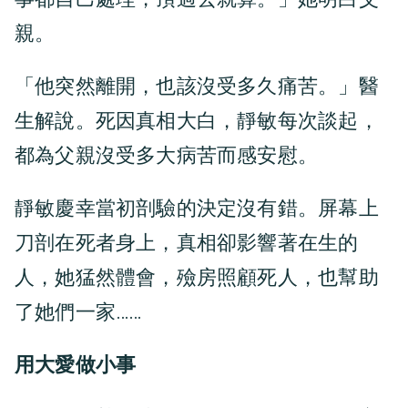
親。
「他突然離開，也該沒受多久痛苦。」醫
生解說。死因真相大白，靜敏每次談起，
都為父親沒受多大病苦而感安慰。
靜敏慶幸當初剖驗的決定沒有錯。屏幕上
刀剖在死者身上，真相卻影響著在生的
人，她猛然體會，殮房照顧死人，也幫助
了她們一家……
用大愛做小事