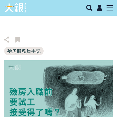
殮房服務員手記