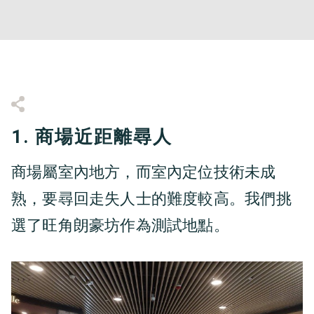
1. 商場近距離尋人
商場屬室內地方，而室內定位技術未成
熟，要尋回走失人士的難度較高。我們挑
選了旺角朗豪坊作為測試地點。