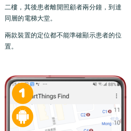
二樓，其後患者離開照顧者兩分鐘，到達
同層的電梯大堂。
兩款裝置的定位都不能準確顯示患者的位
置。