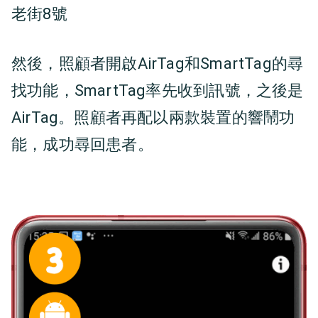
老街8號
然後，照顧者開啟AirTag和SmartTag的尋
找功能，SmartTag率先收到訊號，之後是
AirTag。照顧者再配以兩款裝置的響鬧功
能，成功尋回患者。