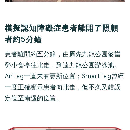
模擬認知障礙症患者離開了照顧
者約5分鐘
患者離開約五分鐘，由原先九龍公園麥當
勞小食亭往北走，到達九龍公園游泳池。
AirTag一直未有更新位置；SmartTag曾經
一度正確顯示患者向北走，但不久又錯誤
定位至南邊的位置。