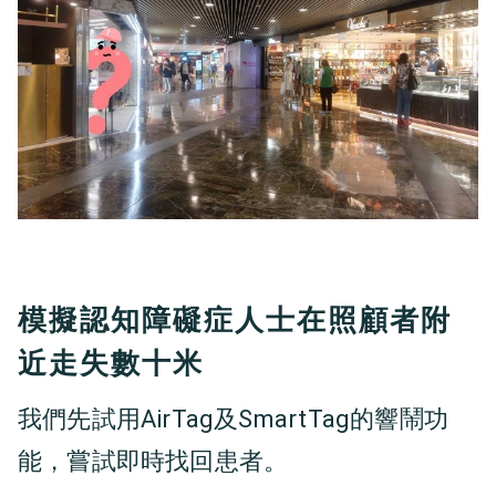
模擬認知障礙症人士在照顧者附
近走失數十米
我們先試用AirTag及SmartTag的響鬧功
能，嘗試即時找回患者。