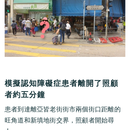
模擬認知障礙症患者離開了照顧
者約五分鐘
患者到達離亞皆老街街市兩個街口距離的
旺角道和新填地街交界，照顧者開始尋