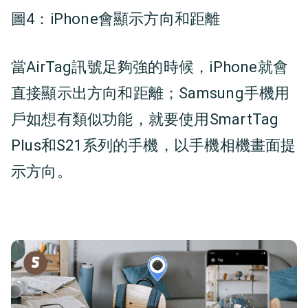
圖4：
iPhone會顯示方向和距離
當AirTag訊號足夠強的時候，iPhone就會
直接顯示出方向和距離；Samsung手機用
戶如想有類似功能，就要使用SmartTag
Plus和S21系列的手機，以手機相機畫面提
示方向。