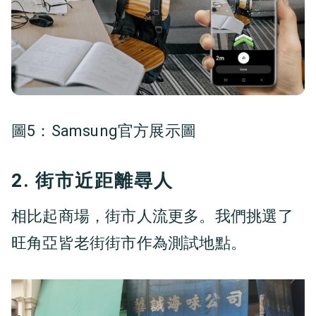
圖5：Samsung官方展示圖
2. 街市近距離尋人
相比起商場，街市人流更多。我們挑選了
旺角亞皆老街街市作為測試地點。