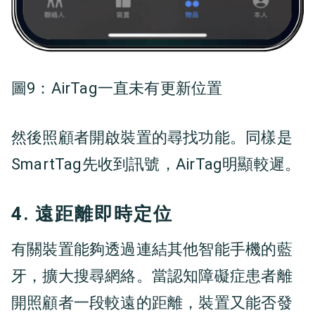
圖9：
AirTag一直未有更新位置
然後照顧者開啟裝置的尋找功能。同樣是
SmartTag先收到訊號，AirTag明顯較遲。
4. 遠距離即時定位
有關裝置能夠透過連結其他智能手機的藍
牙，擴大搜尋網絡。當認知障礙症患者離
開照顧者一段較遠的距離，裝置又能否發