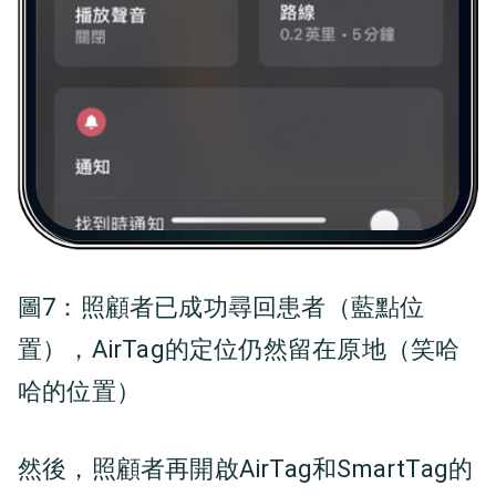
圖7：
照顧者已成功尋回患者（藍點位
置），AirTag的定位仍然留在原地（笑哈
哈的位置）
然後，照顧者再開啟AirTag和SmartTag的