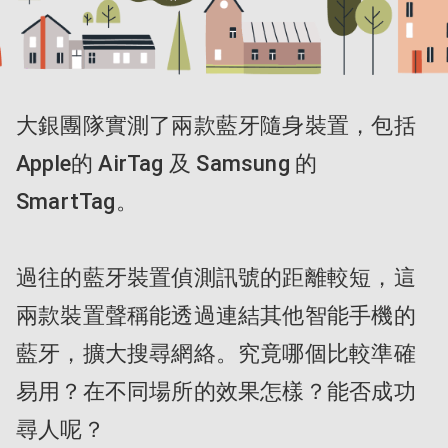
大銀團隊實測了兩款藍牙隨身裝置，包括 
Apple的 AirTag 及 Samsung 的 
SmartTag。

過往的藍牙裝置偵測訊號的距離較短，這
兩款裝置聲稱能透過連結其他智能手機的
藍牙，擴大搜尋網絡。究竟哪個比較準確
易用？在不同場所的效果怎樣？能否成功
尋人呢？