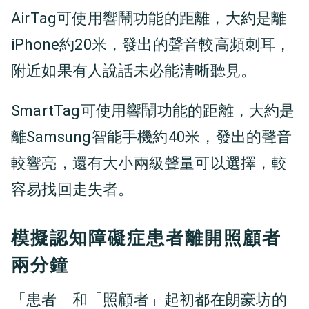
AirTag可使用響鬧功能的距離，大約是離
iPhone約20米，發出的聲音較高頻刺耳，
附近如果有人說話未必能清晰聽見。
SmartTag可使用響鬧功能的距離，大約是
離Samsung智能手機約40米，發出的聲音
較響亮，還有大小兩級聲量可以選擇，較
容易找回走失者。
模擬認知障礙症患者離開照顧者
兩分鐘
「患者」和「照顧者」起初都在朗豪坊的