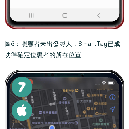
圖6：
照顧者未出發尋人，SmartTag已成
功準確定位患者的所在位置