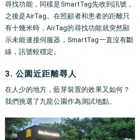
尋找功能，同樣是SmartTag先收到訊號，
之後是AirTag。在照顧者和患者的距離只
有十幾米時，AirTag的尋找功能就突然顯
示未能連接伺服器，SmartTag一直沒有斷
線，訊號較穩定。
3. 公園近距離尋人
在人少的地方，藍芽裝置的效果又如何？
我們挑選了九龍公園作為測試地點。