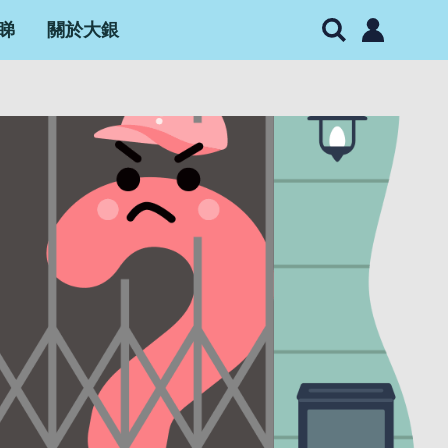
睇
關於大銀