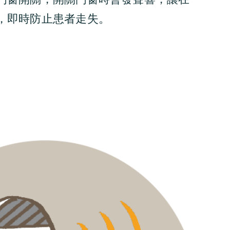
，即時防止患者走失。