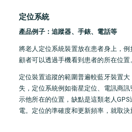
定位系統
產品例子：追蹤器、手錶、電話等
將
老人
定位系統裝置放在患者身上，例
顧者可以透過手機看到患者的所在位置
定位裝置追蹤的範圍普遍較藍牙裝置大
失，定位系統例如衞星定位、電訊商訊
示他所在的位置，缺點是這類
老人GP
電。定位的準確度和更新頻率，就取決