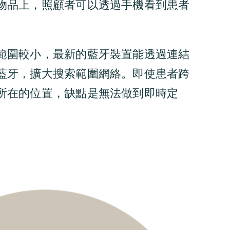
物品上，照顧者可以透過手機看到患者
範圍較小，最新的藍牙裝置能透過連結
藍牙，擴大搜索範圍網絡。即使患者跨
所在的位置，缺點是無法做到即時定