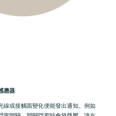
感應器
光線或接觸面變化便能發出通知。例如
門窗開關，開關門窗時會發聲響，讓在