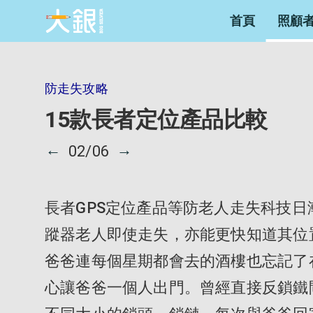
首頁
照顧
防走失攻略
15款長者定位產品比較
←
→
02/06
長者GPS定位產品等防老人走失科技日
蹤器老人即使走失，亦能更快知道其位置。
爸爸連每個星期都會去的酒樓也忘記了
心讓爸爸一個人出門。曾經直接反鎖鐵