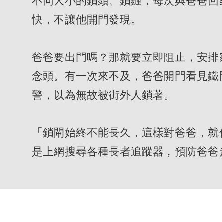
不同大小的鎖頭、鎖鏈，每次與爸爸回
快，不讓他開門發現。

爸爸要出門嗎？那就要立即阻止，安排
念頭。有一次來不及，爸爸開門看見鐵
警，以為無故被街外人鎖著。

「鎖閘始終不能長久，這樣對爸爸，就像軟
是上網搜尋各種長者追蹤器，預防爸爸