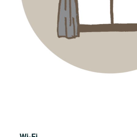
Wi-Fi