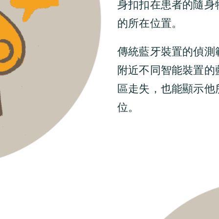
身扣扣在患者的隨身
的所在位置。
傳統藍牙裝置的偵測
附近不同智能裝置的
區走失，也能顯示他
位。