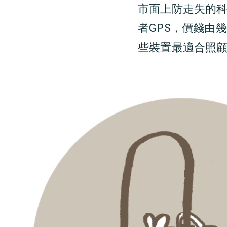
市面上防走失的
者GPS
，價錢由幾
些裝置最適合照