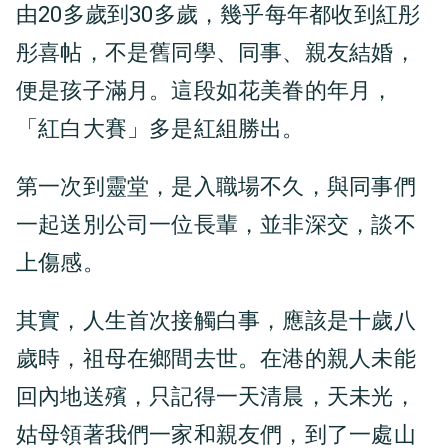
由20多歲到30多歲，幾乎每年都收到紅彤
彤喜帖，不是舊同學、同事、親友結婚，
便是孩子滿月。這段如花美眷的年月，
「紅白大賽」多是紅組勝出。
第一次到靈堂，是入職場不久，與同事們
一起送別公司一位長輩，並非深交，談不
上傷感。
其實，人生首次接觸白事，應該是十歲八
歲時，祖母在鄉間去世。在港的親人未能
回內地送殯，只記得一天清晨，天未光，
姑母領著我們一家和親友們，到了一處山