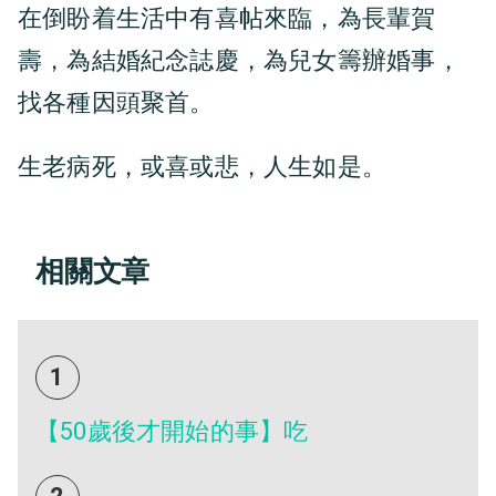
在倒盼着生活中有喜帖來臨，為長輩賀
壽，為結婚紀念誌慶，為兒女籌辦婚事，
找各種因頭聚首。
生老病死，或喜或悲，人生如是。
相關文章
1
【50歲後才開始的事】吃