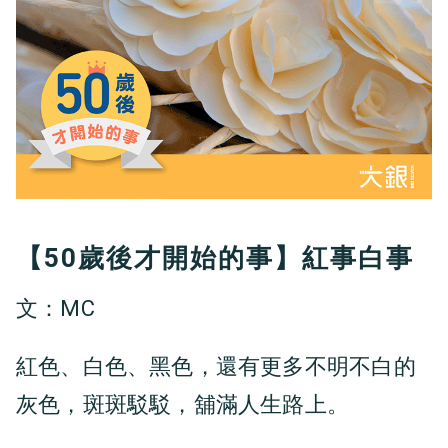
【50歲後才開始的事】紅事白事
文：MC
紅色、白色、黑色，還有更多不明不白的
灰色，斑斑駁駁，舖滿人生路上。