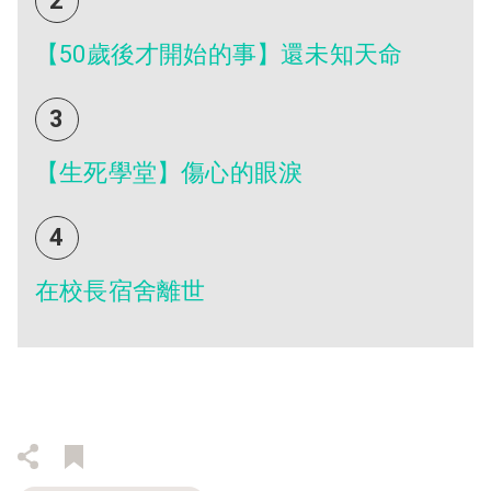
2
【50歲後才開始的事】還未知天命
3
【生死學堂】傷心的眼淚
4
在校長宿舍離世