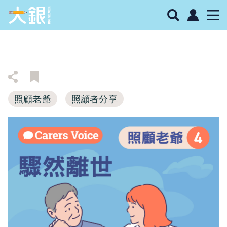
照顧老爺
照顧者分享