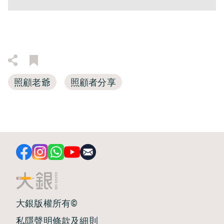
照顧老爺
照顧者分享
大銀版權所有©
私隱聲明
條款及細則