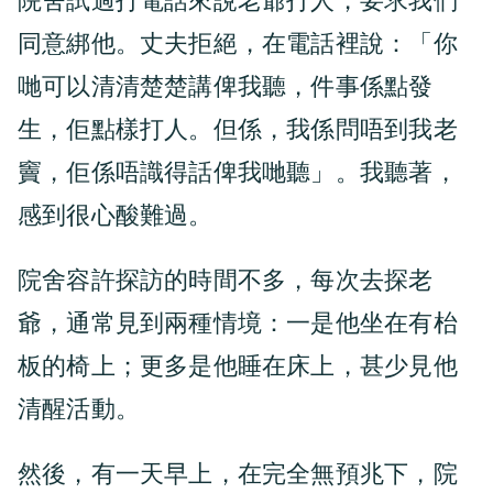
院舍試過打電話來說老爺打人，要求我們
同意綁他。丈夫拒絕，在電話裡說：「你
哋可以清清楚楚講俾我聽，件事係點發
生，佢點樣打人。但係，我係問唔到我老
竇，佢係唔識得話俾我哋聽」。我聽著，
感到很心酸難過。
院舍容許探訪的時間不多，每次去探老
爺，通常見到兩種情境：一是他坐在有枱
板的椅上；更多是他睡在床上，甚少見他
清醒活動。
然後，有一天早上，在完全無預兆下，院