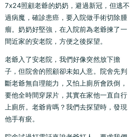
7x24照顧老爺的奶奶，避過新冠，但逃不
過病魔，確診患癌，要入院做手術切除腫
瘤。奶奶好堅強，在入院前為老爺揀了一
間近家的安老院，方便之後探望。
老爺入了安老院，我們好像突然放下擔
子，但院舍的照顧卻未如人意。院舍先判
斷老爺無自理能力，又怕上廁所會跌倒，
要他全時間穿尿片，其實在家他一直自行
上廁所。老爺肯嗎？我們去探望時，發現
他手有瘀。