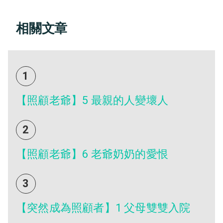
相關文章
1
【照顧老爺】5 最親的人變壞人
2
【照顧老爺】6 老爺奶奶的愛恨
3
【突然成為照顧者】1 父母雙雙入院