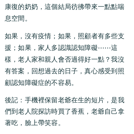
康復的奶奶，這個結局彷彿帶來一點點喘
息空間。
如果，沒有疫情；如果，照顧者有多些支
援；如果，家人多認識認知障礙⋯⋯這
樣，老人家和親人會否過得好一點？我沒
有答案，回想過去的日子，真心感受到照
顧認知障礙症的不容易。
後記：手機裡保留老爺在生的短片，是我
們到老人院探訪時買了香蕉，老爺自己拿
著吃，臉上帶笑容。