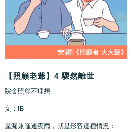
【照顧老爺】4 驟然離世
院舍照顧不理想
文：IB
屋漏兼逢連夜雨，就是形容這種情況：