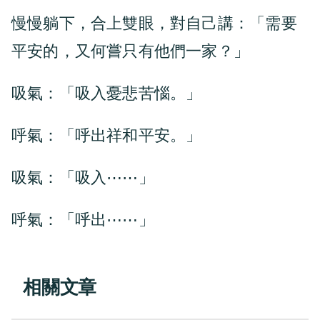
慢慢躺下，合上雙眼，對自己講：「需要
平安的，又何嘗只有他們一家？」
吸氣：「吸入憂悲苦惱。」
呼氣：「呼出祥和平安。」
吸氣：「吸入⋯⋯」
呼氣：「呼出⋯⋯」
相關文章