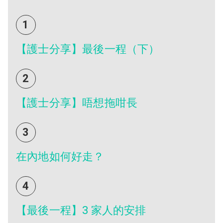
1
【護士分享】最後一程（下）
2
【護士分享】唔想拖咁長
3
在內地如何好走？
4
【最後一程】3 家人的安排