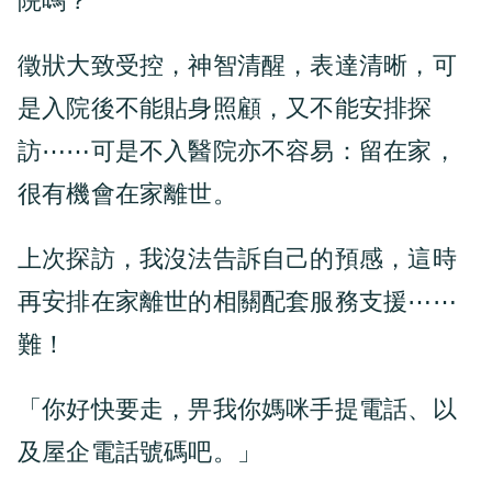
院嗎？
徵狀大致受控，神智清醒，表達清晰，可
是入院後不能貼身照顧，又不能安排探
訪⋯⋯可是不入醫院亦不容易：留在家，
很有機會在家離世。
上次探訪，我沒法告訴自己的預感，這時
再安排在家離世的相關配套服務支援⋯⋯
難！
「你好快要走，畀我你媽咪手提電話、以
及屋企電話號碼吧。」