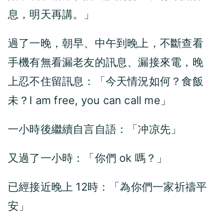
息，明天再講。」
過了一晚，朝早、中午到晚上，不斷查看
手機有無看漏老友的訊息、漏接來電，晚
上忍不住留訊息：「今天情況如何？食飯
未？I am free, you can call me
」
一小時後繼續自言自語：「冲凉先」
又過了一小時：「你們 ok 嗎？」
已經接近晚上 12時：「為你們一家祈禱
平
安
」