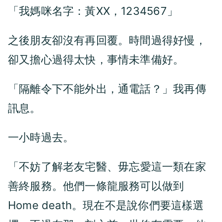
「我媽咪名字：黃XX，1234567」
之後朋友卻沒有再回覆。時間過得好慢，
卻又擔心過得太快，事情未準備好。
「隔離令下不能外出，通電話？」我再傳
訊息。
一小時過去。
「不妨了解
、
老友宅醫
毋忘愛這一類在家
。他們一條龍服務可以做到
善終服務
Home death。現在不是說你們要這樣選