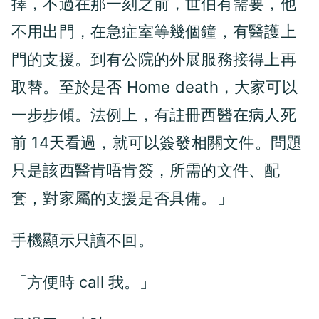
擇，不過在那一刻之前，世伯有需要，他
不用出門，在急症室等幾個鐘，有醫護上
門的支援。到有公院的外展服務接得上再
取替。至於是否 Home death，大家可以
一步步傾。法例上，有註冊西醫在病人死
前 14天看過，就可以簽發相關文件。問題
只是該西醫肯唔肯簽，所需的文件、配
套，對家屬的支援是否具備。」
手機顯示只讀不回。
「方便時 call 我。」