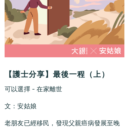
【護士分享】最後一程（上）
可以選擇 - 在家離世
文：
安姑娘
老朋友已經移民，發現父親癌病發展至晚