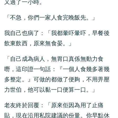
又過了一小時。
「不急，你們一家人食完晚飯先。」
我自己也病了：「我都暈吓暈吓，早餐後
飲東飲西，原來無食晏。」
「自己成為病人，無胃口真係無動力食
嘢，這印證一句話：『一個人食幾多著幾
多整定。』可做的都做了便夠，不用畀壓
力世伯，他可以黏一口便算一口。」
老友終於回覆：「原來佢因為用了止痛
貼，現在沿用私院建議的份量。你早點休