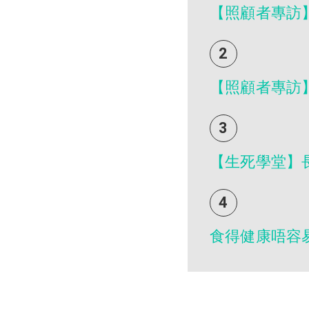
【照顧者專訪
2
【照顧者專訪
3
【生死學堂】
4
食得健康唔容