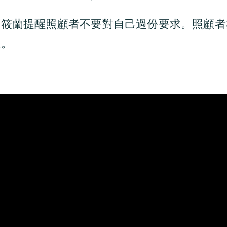
張筱蘭提醒照顧者不要對自己過份要求。照顧者
在。