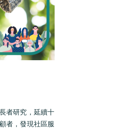
長者研究，延續十
顧者，發現社區服