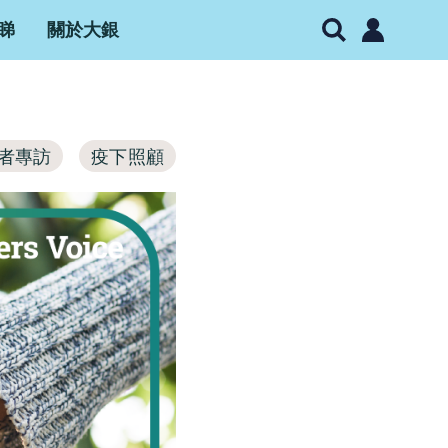
睇
關於大銀
者專訪
疫下照顧