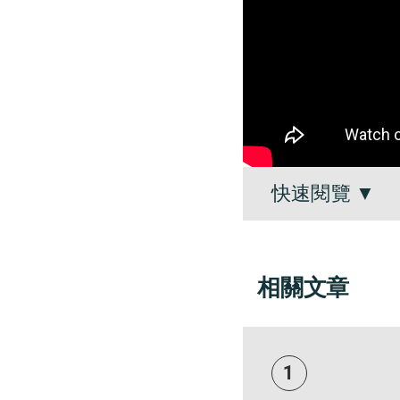
快速閱覽
▼
相關文章
1