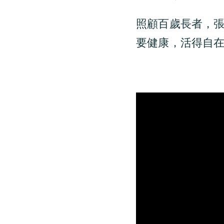
照顧百歲長者，
要健康，活得自