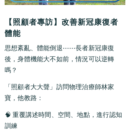
【照顧者專訪】改善新冠康復者
體能
思想紊亂、體能倒退⋯⋯長者新冠康復
後，身體機能大不如前，情況可以逆轉
嗎？
「照顧者大大聲」訪問物理治療師林家
寶，他教路：
🧠 重覆講述時間、空間、地點，進行認知
訓練