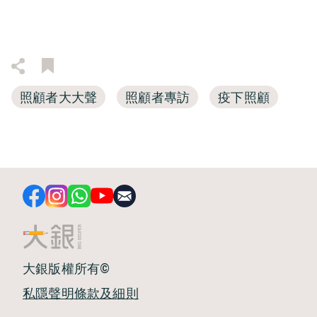
照顧者大大聲
照顧者專訪
疫下照顧
大銀版權所有©
私隱聲明
條款及細則