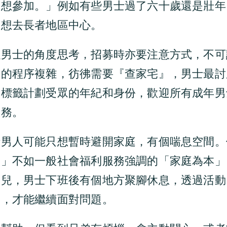
們想參加。」例如有些男士過了六十歲還是壯年
不想去長者地區中心。
以男士的角度思考，招募時亦要注意方式，不可
會的程序複雜，彷彿需要『查家宅』，男士最討
會標籤計劃受眾的年紀和身份，歡迎所有成年男
服務。
時男人可能只想暫時避開家庭，有個喘息空間。
。」不如一般社會福利服務強調的「家庭為本」
會兒，男士下班後有個地方聚腳休息，透過活動
援，才能繼續面對問題。