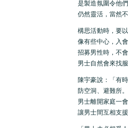
是製造氛圍令他
仍然靈活，當然
構思活動時，要
像有些中心，入
招募男性時，不
男士自然會來找
陳宇豪說：「有
防空洞、避難所
男士離開家庭一
讓男士間互相支