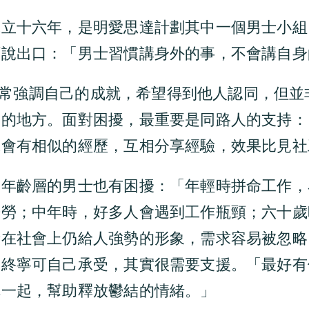
立十六年，是明愛思達計劃其中一個男士小組，主
願說出口：「男士習慣講身外的事，不會講自身
男人慣常強調自己的成就，希望得到他人認同，但
合的地方。面對困擾，最重要是同路人的支持：
輩會有相似的經歷，互相分享經驗，效果比見社
個年齡層的男士也有困擾：「年輕時拼命工作，
辛勞；中年時，好多人會遇到工作瓶頸；六十歲
士在社會上仍給人強勢的形象，需求容易被忽略
最終寧可自己承受，其實很需要支援。「最好有
你一起，幫助釋放鬱結的情緒。」