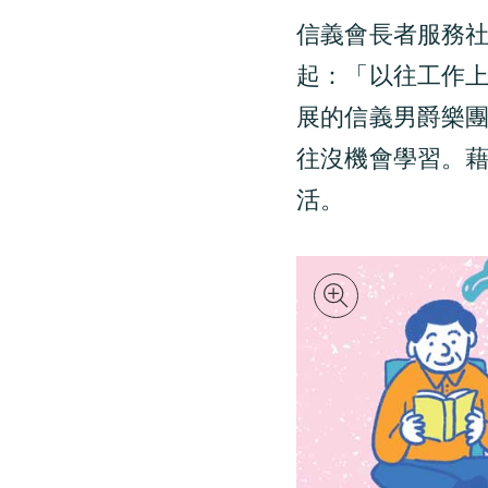
信義會長者服務
起：「以往工作
展的信義男爵樂
往沒機會學習。
活。