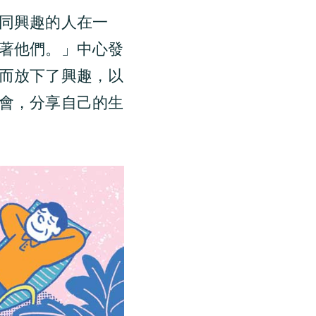
同興趣的人在一
著他們。」中心發
而放下了興趣，以
會，分享自己的生