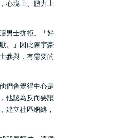
，心境上、體力上
讓男士抗拒。「好
厭。」因此陳宇豪
士參與，有需要的
他們會覺得中心是
，他認為反而要讓
，建立社區網絡，