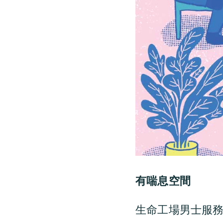
有喘息空間
生命工場男士服