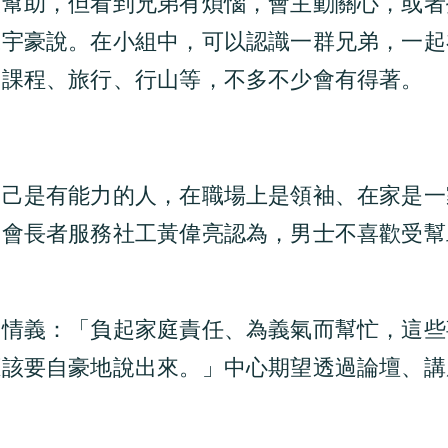
人幫助，但看到兄弟有煩惱，會主動關心，或者
陳宇豪說。在小組中，可以認識一群兄弟，一起
，課程、旅行、行山等，不多不少會有得著。
自己是有能力的人，在職場上是領袖、在家是一
義會長者服務社工黃偉亮認為，男士不喜歡受幫
的情義：「負起家庭責任、為義氣而幫忙，這些
應該要自豪地說出來。」中心期望透過論壇、講