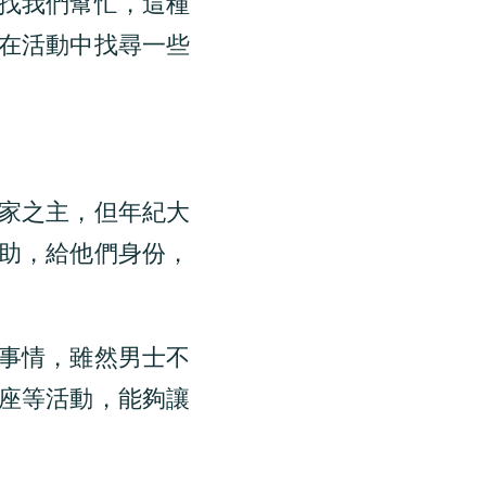
找我們幫忙，這種
在活動中找尋一些
家之主，但年紀大
助，給他們身份，
事情，雖然男士不
座等活動，能夠讓