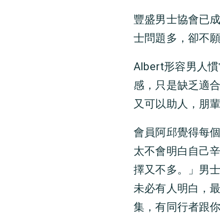
豐盛男士協會已成
士問題多，卻不
Albert形容
感，只是缺乏適
又可以助人，朋
會員阿邱覺得每
太不會明白自己
擇又不多。」男
未必有人明白，
集，有同行者跟