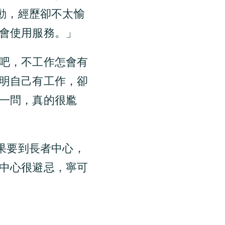
活動，經歷卻不太愉
會使用服務。」
吧，不工作怎會有
明自己有工作，卻
一問，真的很尷
如果要到長者中心，
中心很避忌，寧可