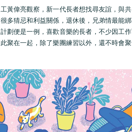
社工黃偉亮觀察，新一代長者想找尋友誼，與共
上很多猜忌和利益關係，退休後，兄弟情最能綁
團計劃便是一例，喜歡音樂的長者，不少因工作
藉此聚在一起，除了樂團練習以外，還不時會聚