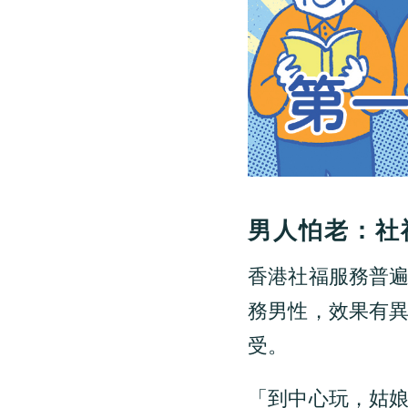
男人怕老：社
香港社福服務普
務男性，效果有
受。
「到中心玩，姑