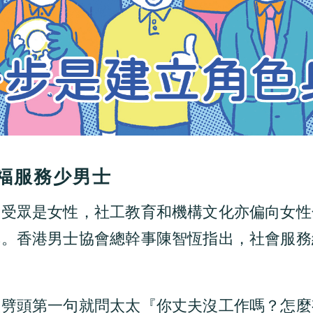
福服務少男士
遍受眾是女性，社工教育和機構文化亦偏向女性
異。香港男士協會總幹事陳智恆指出，社會服務
娘劈頭第一句就問太太『你丈夫沒工作嗎？怎麼