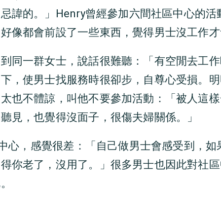
忌諱的。」Henry曾經參加六間社區中心的
，好像都會前設了一些東西，覺得男士沒工作才
遇到同一群女士，說話很難聽：「有空閒去工作
圍下，使男士找服務時很卻步，自尊心受損。明
太太也不體諒，叫他不要參加活動：「被人這樣
婆聽見，也覺得沒面子，很傷夫婦關係。」
長者中心，感覺很差：「自己做男士會感受到，
覺得你老了，沒用了。」很多男士也因此對社區
玩。