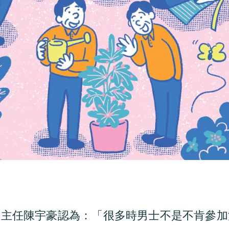
務主任陳宇豪認為：「很多時男士不是不肯參加