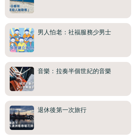
男人怕老：社福服務少男士
音樂：拉奏半個世紀的音樂
退休後第一次旅行