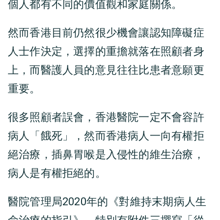
個人都有不同的價值觀和家庭關係。
然而香港目前仍然很少機會讓認知障礙症
人士作決定，選擇的重擔就落在照顧者身
上，而醫護人員的意見往往比患者意願更
重要。
很多照顧者誤會，香港醫院一定不會容許
病人「餓死」，然而香港病人一向有權拒
絕治療，插鼻胃喉是入侵性的維生治療，
病人是有權拒絕的。
醫院管理局2020年的《對維持末期病人生