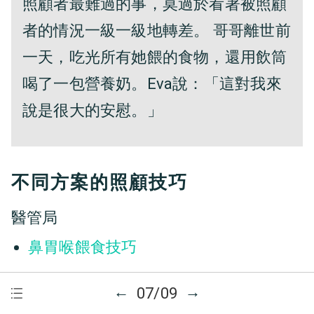
照顧者最難過的事，莫過於看著被照顧
者的情況一級一級地轉差。 哥哥離世前
一天，吃光所有她餵的食物，還用飲筒
喝了一包營養奶。Eva說：「這對我來
說是很大的安慰。」
不同方案的照顧技巧
醫管局
鼻胃喉餵食技巧
耆智園
←
→
07/09