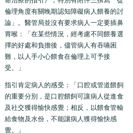
命治療的指引》，特別有附件三撰寫「從
倫理角度有關晚期認知障礙病人餵養的討
論」。醫管局並沒有要求病人一定要插鼻
胃喉：「在某些情況，經考慮不同餵養選
擇的好處和負擔後，儘管病人有吞嚥困
難，以人手小心餵食在倫理上可予接
受。」
指引肯定病人的感受：「口腔或管道餵飼
的重要分別，是口腔餵飼可讓病人從進食
及社交獲得愉快感覺；相反，以餵食管輸
給食物及水份，不能讓病人獲得愉快感
覺。」