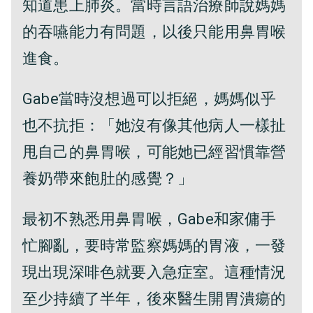
知道患上肺炎。當時言語治療師說媽媽
的吞嚥能力有問題，以後只能用鼻胃喉
進食。
Gabe當時沒想過可以拒絕，媽媽似乎
也不抗拒：「她沒有像其他病人一樣扯
甩自己的鼻胃喉，可能她已經習慣靠營
養奶帶來飽肚的感覺？」
最初不熟悉用鼻胃喉，Gabe和家傭手
忙腳亂，要時常監察媽媽的胃液，一發
現出現深啡色就要入急症室。這種情況
至少持續了半年，後來醫生開胃潰瘍的