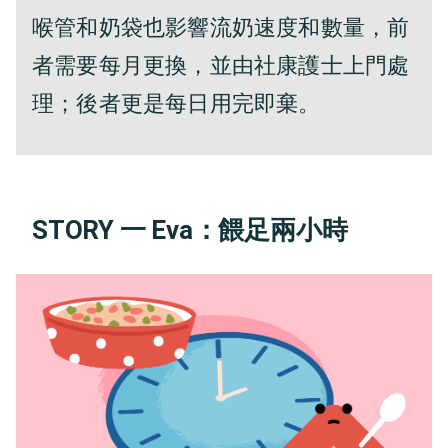
喉管和奶袋也影響流奶速度和數量，前
者需要每月更換，並由社康護士上門處
理；後者更是每日用完即棄。
STORY 一 Eva：餵足兩小時