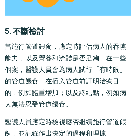
5. 不斷檢討
當施行管道餵食，應定時評估病人的吞嚥
能力，以及營養和流體是否足夠。在一些
個案，醫護人員會為病人試行「有時限」
的管道餵食，在插入管道前訂明治療目
的，例如體重增加；以及終結點，例如病
人無法忍受管道餵食。
醫護人員應定時檢視應否繼續施行管道餵
飼，並記錄作出決定的過程和理據。