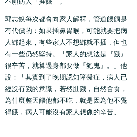
不願病人「捱餓」。
郭志銳每次都會向家人解釋，管道餵飼是
有代價的：如果插鼻胃喉，可能就要把病
人綁起來，有些家人不想綁就不插，但也
有一些仍然堅持。「家人的想法是『餓』
很辛苦，就算過身都要做『飽鬼』。」他
說：「其實到了晚期認知障礙症，病人已
經沒有餓的意識，若然肚餓，自然會食，
為什麼整天餵他都不吃，就是因為他不覺
得餓，病人可能沒有家人想像的辛苦。」