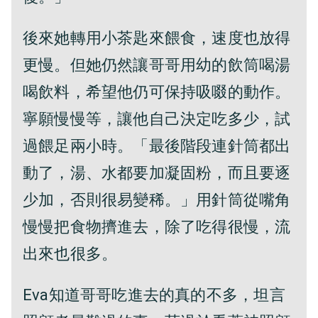
後來她轉用小茶匙來餵食，速度也放得
更慢。但她仍然讓哥哥用幼的飲筒喝湯
喝飲料，希望他仍可保持吸啜的動作。
寧願慢慢等，讓他自己決定吃多少，試
過餵足兩小時。「最後階段連針筒都出
動了，湯、水都要加凝固粉，而且要逐
少加，否則很易變稀。」用針筒從嘴角
慢慢把食物擠進去，除了吃得很慢，流
出來也很多。
Eva知道哥哥吃進去的真的不多，坦言