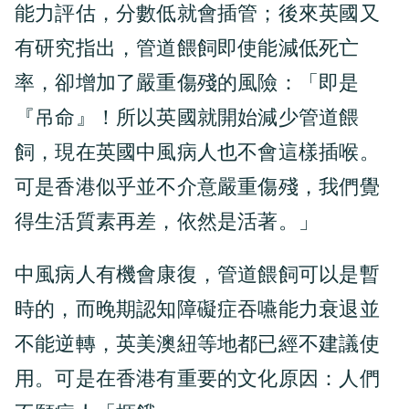
能力評估，分數低就會插管；後來英國又
有研究指出，管道餵飼即使能減低死亡
率，卻增加了嚴重傷殘的風險：「即是
『吊命』！所以英國就開始減少管道餵
飼，現在英國中風病人也不會這樣插喉。
可是香港似乎並不介意嚴重傷殘，我們覺
得生活質素再差，依然是活著。」
中風病人有機會康復，管道餵飼可以是暫
時的，而晚期認知障礙症吞嚥能力衰退並
不能逆轉，英美澳紐等地都已經不建議使
用。可是在香港有重要的文化原因：人們