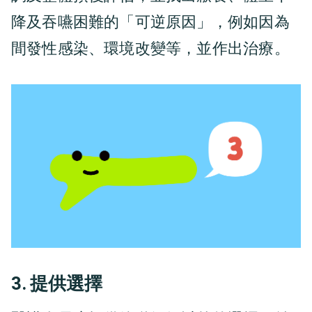
降及吞嚥困難的「可逆原因」，例如因為
間發性感染、環境改變等，並作出治療。
3. 提供選擇