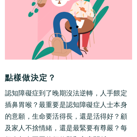
點樣做決定？
認知障礙症到了晚期沒法逆轉，人手餵定
插鼻胃喉？最重要是認知障礙症人士本身
的意願，生命要活得長，還是活得好？顧
及家人不捨情緒，還是最緊要有尊嚴？每