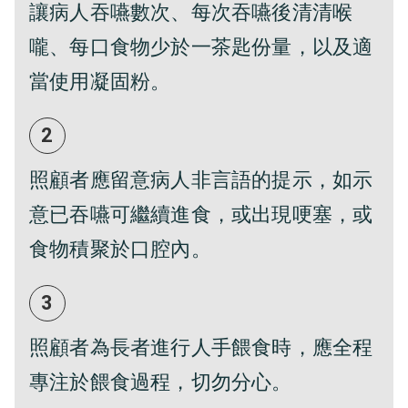
讓病人吞嚥數次、每次吞嚥後清清喉
嚨、每口食物少於一茶匙份量，以及適
當使用凝固粉。
2
照顧者應留意病人非言語的提示，如示
意已吞嚥可繼續進食，或出現哽塞，或
食物積聚於口腔內。
3
照顧者為長者進行人手餵食時，應全程
專注於餵食過程，切勿分心。