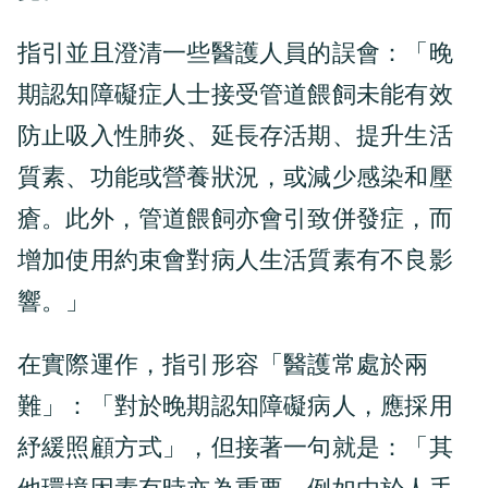
指引並且澄清一些醫護人員的誤會：「晚
期認知障礙症人士接受管道餵飼未能有效
防止吸入性肺炎、延長存活期、提升生活
質素、功能或營養狀況，或減少感染和壓
瘡。此外，管道餵飼亦會引致併發症，而
增加使用約束會對病人生活質素有不良影
響。」
在實際運作，指引形容「醫護常處於兩
難」：「對於晚期認知障礙病人，應採用
紓緩照顧方式」，但接著一句就是：「其