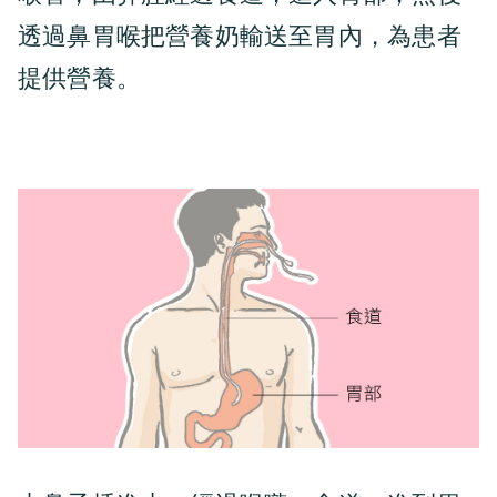
透過鼻胃喉把營養奶輸送至胃內，為患者
提供營養。