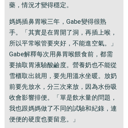
藥，情況才變得穩定。
媽媽插鼻胃喉三年，Gabe變得很熟
手。「其實是在胃開了洞，再插上喉，
所以平常喉管要夾好，不能進空氣。」
Gabe解釋每次用鼻胃喉餵食前，都需
要抽取胃液驗酸鹼度。營養奶也不能從
雪櫃取出就用，要先用溫水坐暖。放奶
前要先放水，分三次來放，因為水份吸
收會影響排便。「單是飲水量的問題，
我也跟媽媽做了不同的試驗和紀錄，連
便便的硬度也要留意。」