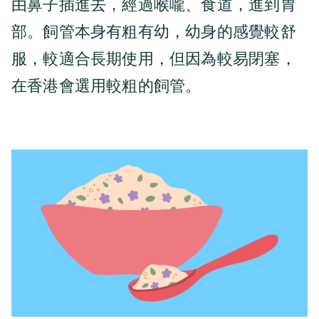
由鼻子插進去，經過喉嚨、食道，進到胃
部。飼管本身有粗有幼，幼身的感覺較舒
服，較適合長期使用，但因為較易閉塞，
在香港會選用較粗的飼管。