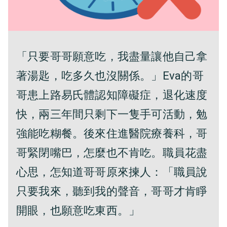
「只要哥哥願意吃，我盡量讓他自己拿
著湯匙，吃多久也沒關係。」Eva的哥
哥患上路易氏體認知障礙症，退化速度
快，兩三年間只剩下一隻手可活動，勉
強能吃糊餐。後來住進醫院療養科，哥
哥緊閉嘴巴，怎麼也不肯吃。職員花盡
心思，怎知道哥哥原來揀人：「職員說
只要我來，聽到我的聲音，哥哥才肯睜
開眼，也願意吃東西。」