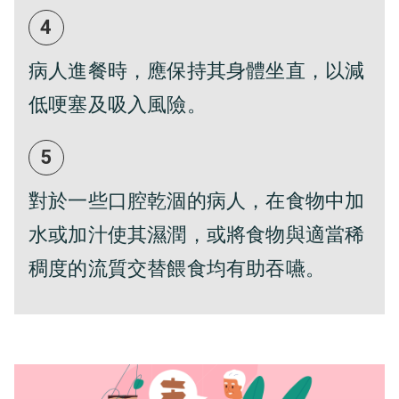
4
病人進餐時，應保持其身體坐直，以減
低哽塞及吸入風險。
5
對於一些口腔乾涸的病人，在食物中加
水或加汁使其濕潤，或將食物與適當稀
稠度的流質交替餵食均有助吞嚥。