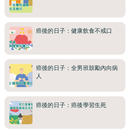
癌後的日子：健康飲食不戒口
癌後的日子：全男班鼓勵內向病
人
癌後的日子：癌後學習生死