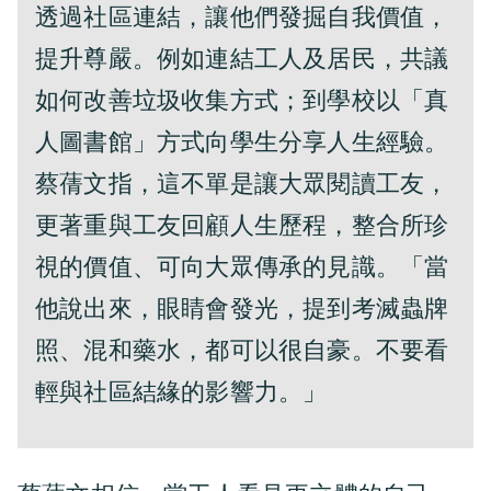
透過社區連結，讓他們發掘自我價值，
提升尊嚴。例如連結工人及居民，共議
如何改善垃圾收集方式；到學校以「真
人圖書館」方式向學生分享人生經驗。
蔡蒨文指，這不單是讓大眾閱讀工友，
更著重與工友回顧人生歷程，整合所珍
視的價值、可向大眾傳承的見識。「當
他說出來，眼睛會發光，提到考滅蟲牌
照、混和藥水，都可以很自豪。不要看
輕與社區結緣的影響力。」