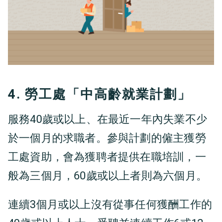
4. 勞工處「中高齡就業計劃」
服務40歲或以上、在最近一年內失業不少
於一個月的求職者。參與計劃的僱主獲勞
工處資助，會為獲聘者提供在職培訓，一
般為三個月，60歲或以上者則為六個月。
連續3個月或以上沒有從事任何獲酬工作的