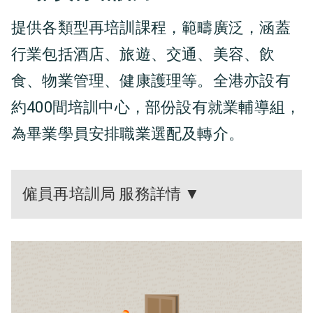
提供各類型再培訓課程，範疇廣泛，涵蓋
行業包括酒店、旅遊、交通、美容、飲
食、物業管理、健康護理等。全港亦設有
約400間培訓中心，部份設有就業輔導組，
為畢業學員安排職業選配及轉介。
僱員再培訓局 服務詳情 ▼