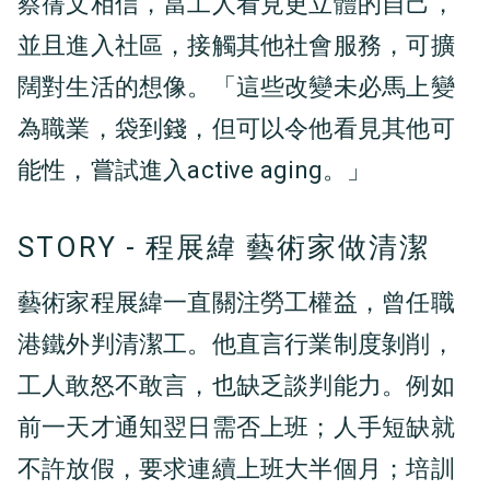
蔡蒨文相信，當工人看見更立體的自己，
並且進入社區，接觸其他社會服務，可擴
闊對生活的想像。「這些改變未必馬上變
為職業，袋到錢，但可以令他看見其他可
能性，嘗試進入active aging。」
STORY - 程展緯 藝術家做清潔
藝術家程展緯一直關注勞工權益，曾任職
港鐵外判清潔工。他直言行業制度剝削，
工人敢怒不敢言，也缺乏談判能力。例如
前一天才通知翌日需否上班；人手短缺就
不許放假，要求連續上班大半個月；培訓