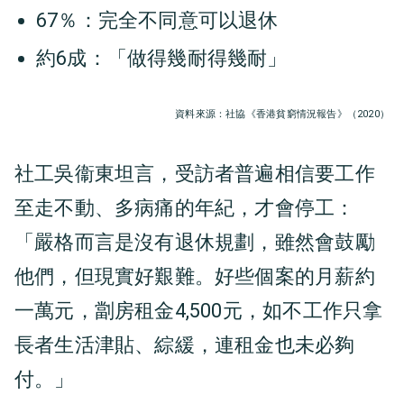
67％：完全不同意可以退休
約6成：「做得幾耐得幾耐」
資料來源：社協《香港貧窮情況報告》（2020）
社工吳衞東坦言，受訪者普遍相信要工作
至走不動、多病痛的年紀，才會停工：
「嚴格而言是沒有退休規劃，雖然會鼓勵
他們，但現實好艱難。好些個案的月薪約
一萬元，劏房租金4,500元，如不工作只拿
長者生活津貼、綜緩，連租金也未必夠
付。」