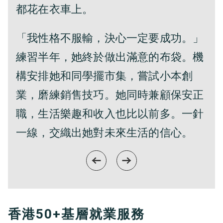
都花在衣車上。
「我性格不服輸，決心一定要成功。」
練習半年，她終於做出滿意的布袋。機
構安排她和同學擺市集，嘗試小本創
業，磨練銷售技巧。她同時兼顧保安正
職，生活樂趣和收入也比以前多。一針
一線，交織出她對未來生活的信心。
香港50+基層就業服務