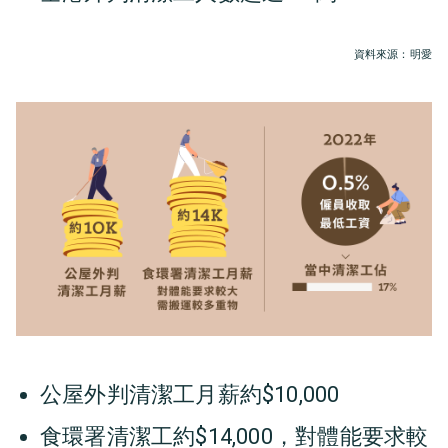
資料來源：明愛
公屋外判清潔工月薪約$10,000
食環署清潔工約$14,000，對體能要求較