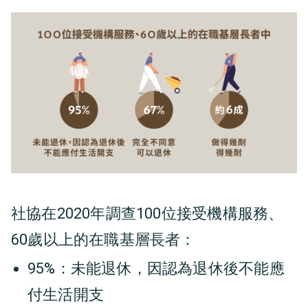
社協在2020年調查100位接受機構服務、
60歲以上的在職基層長者：
95%：未能退休，因認為退休後不能應
付生活開支