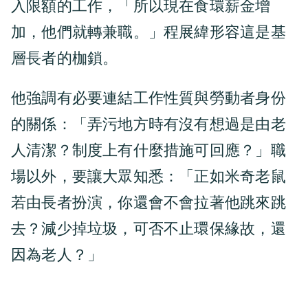
入限額的工作，「所以現在食環薪金增
加，他們就轉兼職。」程展緯形容這是基
層長者的枷鎖。
他強調有必要連結工作性質與勞動者身份
的關係：「弄污地方時有沒有想過是由老
人清潔？制度上有什麼措施可回應？」職
場以外，要讓大眾知悉：「正如米奇老鼠
若由長者扮演，你還會不會拉著他跳來跳
去？減少掉垃圾，可否不止環保緣故，還
因為老人？」