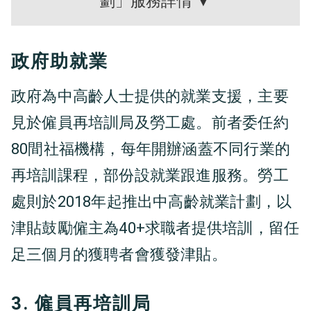
劃」服務詳情 ▼
政府助就業
政府為中高齡人士提供的就業支援，主要
見於僱員再培訓局及勞工處。前者委任約
80間社福機構，每年開辦涵蓋不同行業的
再培訓課程，部份設就業跟進服務。勞工
處則於2018年起推出中高齡就業計劃，以
津貼鼓勵僱主為40+求職者提供培訓，留任
足三個月的獲聘者會獲發津貼。
3. 僱員再培訓局