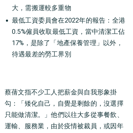
大，需搬運較多重物
最低工資委員會在2022年的報告：全港
0.5%僱員收取最低工資，當中清潔工佔
17%，是除了「地產保養管理」以外，
待遇最差的勞工界別
蔡蒨文指不少工人把薪金與自我形象掛
勾：「矮化自己，自覺是剩餘的，沒選擇
只能做清潔。」他們以往大多從事餐飲、
運輸、服務業，由於疫情被裁員，或因年