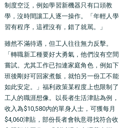
制度空泛，例如學習新機器只有口頭教
學，沒時間讓工人逐一操作。「年輕人學
習有程序，這裡沒有，錯了就駡。」
雖然不滿待遇，但工人往往無力反擊。
「轉職新工種要好大勇氣，他們沒有空間
嘗試。尤其工作已扣連家庭角色，例如下
班後剛好可回家煮飯，就怕另一份工不能
如此安定。」福利政策某程度上也限制了
工人的職涯想像。以長者生活津貼為例，
收入為$10,580內的單身人士，可獲每月
$4,060津貼，部份長者會執意尋找符合收