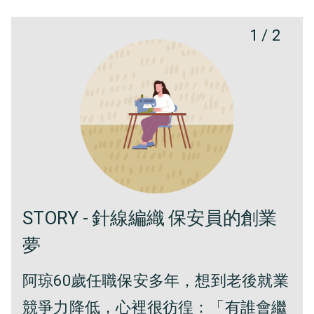
1
/
2
STORY - 針線編織 保安員的創業
夢
阿琼60歲任職保安多年，想到老後就業
競爭力降低，心裡很彷徨：「有誰會繼