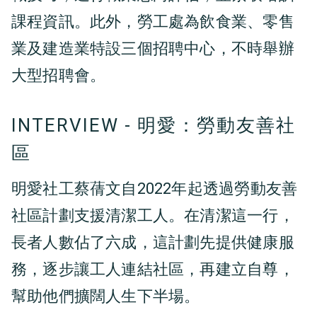
課程資訊。此外，勞工處為飲食業、零售
業及建造業特設三個招聘中心，不時舉辦
大型招聘會。
INTERVIEW -
明愛：
勞動友善社
區
明愛社工蔡蒨文自2022年起透過勞動友善
社區計劃支援清潔工人。在清潔這一行，
長者人數佔了六成，這計劃先提供健康服
務，逐步讓工人連結社區，再建立自尊，
幫助他們擴闊人生下半場。