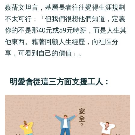
蔡蒨文坦言，基層長者往往覺得生涯規劃
不太可行：「但我們很想他們知道，定義
你的不是那40元或59元時薪，而是人生其
他東西。藉著回顧人生經歷，向社區分
享，可看到自己的價值」。
明愛會從這三方面支援工人：