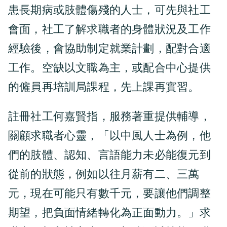
患長期病或肢體傷殘的人士，可先與社工
會面，社工了解求職者的身體狀況及工作
經驗後，會協助制定就業計劃，配對合適
工作。空缺以文職為主，或配合中心提供
的僱員再培訓局課程，先上課再實習。
註冊社工何嘉賢指，服務著重提供輔導，
關顧求職者心靈，「以中風人士為例，他
們的肢體、認知、言語能力未必能復元到
從前的狀態，例如以往月薪有二、三萬
元，現在可能只有數千元，要讓他們調整
期望，把負面情緒轉化為正面動力。」求