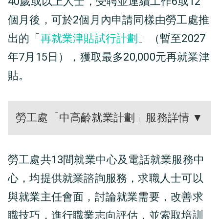
40歲或以上人士，受聘並連續工作6或12
個月後，可於2個月內申請同樣由勞工處推
出的「
再就業津貼試行計劃
」（暫至2027
年7月15日），獲取最多20,000元再就業津
貼。
勞工處「中高齡就業計劃」服務詳情 ▼
勞工處共13間就業中心及電話就業服務中
心，均提供就業諮詢服務，求職人士可以
與就業主任會面，討論就業需要，改善求
職技巧，進行職業志向評估，並索取培訓