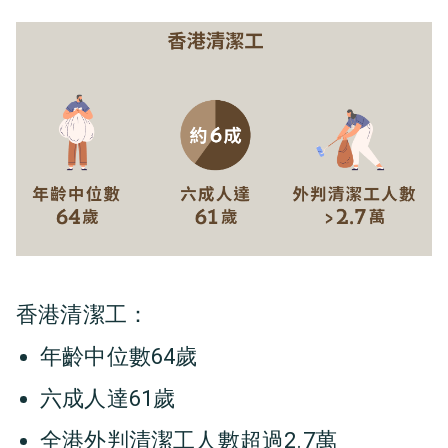
香港清潔工：
年齡中位數64歲
六成人達61歲
全港外判清潔工人數超過2.7萬